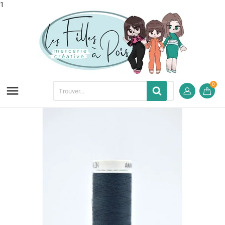
1
0
