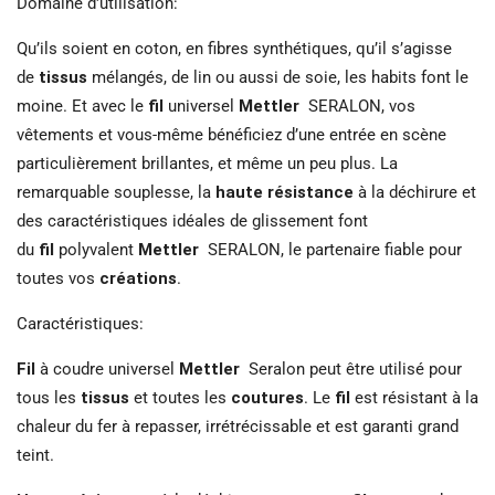
Domaine d'utilisation:
Qu’ils soient en coton, en fibres synthétiques, qu’il s’agisse
de
tissus
mélangés, de lin ou aussi de soie, les habits font le
moine. Et avec le
fil
universel
Mettler
SERALON, vos
vêtements et vous-même bénéficiez d’une entrée en scène
particulièrement brillantes, et même un peu plus. La
remarquable souplesse, la
haute résistance
à la déchirure et
des caractéristiques idéales de glissement font
du
fil
polyvalent
Mettler
SERALON, le partenaire fiable pour
toutes vos
créations
.
Caractéristiques:
Fil
à coudre universel
Mettler
Seralon peut être utilisé pour
tous les
tissus
et toutes les
coutures
. Le
fil
est résistant à la
chaleur du fer à repasser, irrétrécissable et est garanti grand
teint.