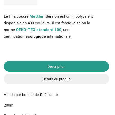
Le
fil
à coudre
Mettler
Seralon est un fil polyvalent
disponible en 430 couleurs. Il est fabriqué selon la
norme
OEKO-TEX standard 100
, une
certification
écologique
internationale.
Description
Détails du produit
Vendu par bobine de
fil
à l'unité
200m