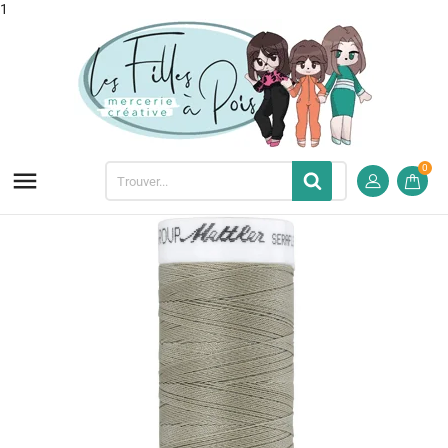
1
0
