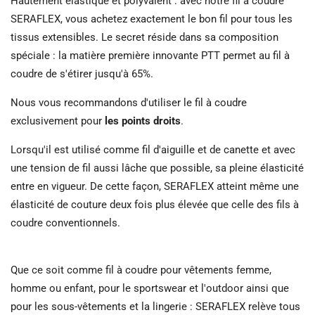
Hautement élastique et polyvalent : avec notre fil à coudre
SERAFLEX, vous achetez exactement le bon fil pour tous les
tissus extensibles.
Le secret réside dans sa composition
spéciale : la matière première innovante PTT permet au fil à
coudre de s'étirer jusqu'à 65%.
Nous vous recommandons d'utiliser le fil à coudre
exclusivement pour
les points droits
.
Lorsqu'il est utilisé comme fil d'aiguille et de canette et avec
une tension de fil aussi lâche que possible, sa pleine élasticité
entre en vigueur.
De cette façon, SERAFLEX atteint même une
élasticité de couture deux fois plus élevée que celle des fils à
coudre conventionnels.
Que ce soit comme fil à coudre pour vêtements femme,
homme ou enfant, pour le sportswear et l'outdoor ainsi que
pour les sous-vêtements et la lingerie : SERAFLEX relève tous