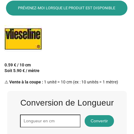
PRÉVENEZ-MOI LORSQUE LE PRODUIT EST DISPONIBLE
0.59 € / 10 cm
Soit 5.90 € / mètre
⚠️
Vente à la coupe :
1 unité = 10 cm (ex : 10 unités = 1 mètre)
Conversion de Longueur
Convertir