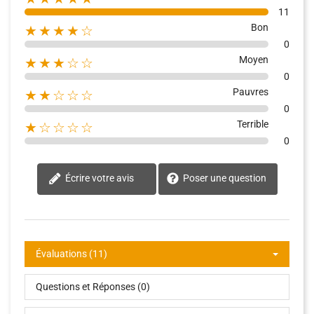
11
Bon
★★★★☆
0
Moyen
★★★☆☆
0
Pauvres
★★☆☆☆
0
Terrible
★☆☆☆☆
0
Écrire votre avis
Poser une question
Évaluations (11)
Questions et Réponses (0)