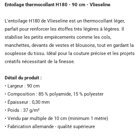
Entoilage thermocollant H180 - 90 cm - Vlieseline
L'entoilage H180 de Vlieseline est un thermocollant léger,
parfait pour renforcer les étoffes très légères à légères. Il
stabilise les petits empiècements comme les cols,
manchettes, devants de vestes et blousons, tout en gardant la
souplesse du tissu. Idéal pour la couture précise et les projets
créatifs nécessitant de la finesse.
Détail du produit :
• Largeur : 90 cm
• Composition : 85 % polyamide, 15 % polyester
• Épaisseur : 0,30 mm
• Poids : 37 g/m²
• Vendu par multiple de 10 cm (minimum 1 mètre)
• Fabrication allemande - qualité supérieure