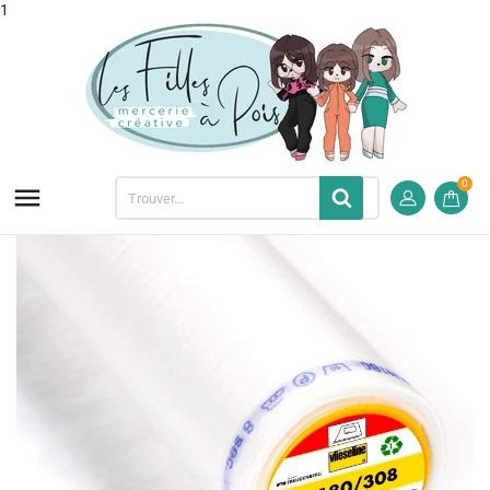
1
0
