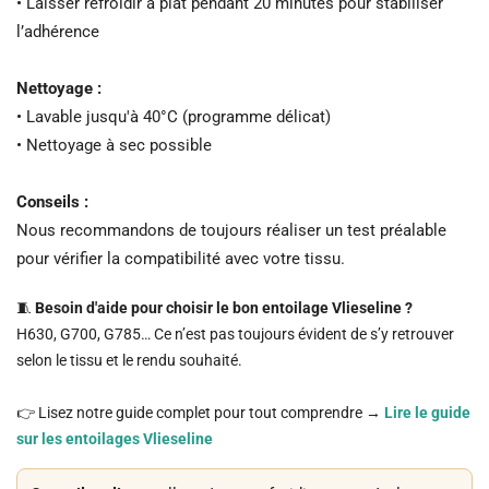
• Laisser refroidir à plat pendant 20 minutes pour stabiliser
l’adhérence
Nettoyage :
• Lavable jusqu'à 40°C (programme délicat)
• Nettoyage à sec possible
Conseils :
Nous recommandons de toujours réaliser un test préalable
pour vérifier la compatibilité avec votre tissu.
🧵
Besoin d'aide pour choisir le bon entoilage Vlieseline ?
H630, G700, G785… Ce n’est pas toujours évident de s’y retrouver
selon le tissu et le rendu souhaité.
👉 Lisez notre guide complet pour tout comprendre →
Lire le guide
sur les entoilages Vlieseline