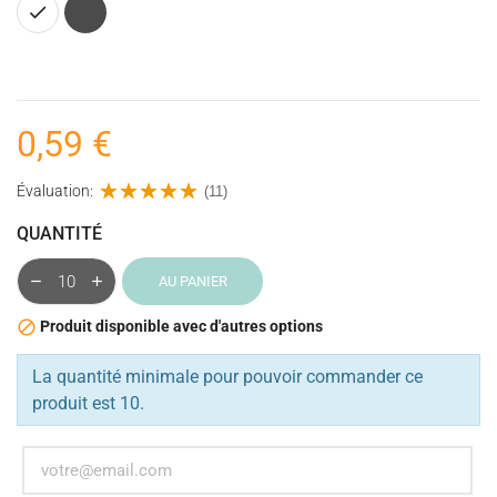
Blanc
Gris
anthracite
0,59 €
Évaluation:
(11)
QUANTITÉ
AU PANIER
Produit disponible avec d'autres options

La quantité minimale pour pouvoir commander ce
produit est 10.