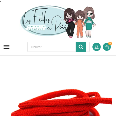
1
0
