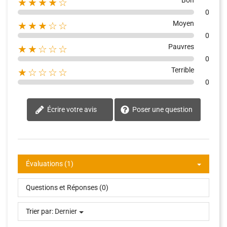
Bon
★★★★☆
0
Moyen
★★★☆☆
0
Pauvres
★★☆☆☆
0
Terrible
★☆☆☆☆
0
Écrire votre avis
Poser une question
Évaluations (1)
Questions et Réponses (0)
Trier par:
Dernier