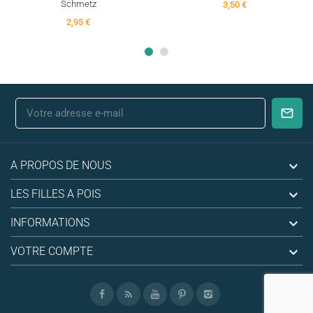
Schmetz
3,50 €
2,95 €

A PROPOS DE NOUS

LES FILLES A POIS

INFORMATIONS

VOTRE COMPTE