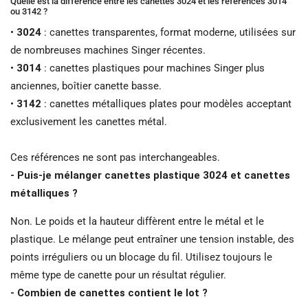
Quelle est la différence entre les canettes 3024 et les références 3014
ou 3142 ?
•
3024
: canettes transparentes, format moderne, utilisées sur
de nombreuses machines Singer récentes.
•
3014
: canettes plastiques pour machines Singer plus
anciennes, boîtier canette basse.
•
3142
: canettes métalliques plates pour modèles acceptant
exclusivement les canettes métal.
Ces références ne sont pas interchangeables.
- Puis-je mélanger canettes plastique 3024 et canettes
métalliques ?
Non. Le poids et la hauteur diffèrent entre le métal et le
plastique. Le mélange peut entraîner une tension instable, des
points irréguliers ou un blocage du fil. Utilisez toujours le
même type de canette pour un résultat régulier.
- Combien de canettes contient le lot ?