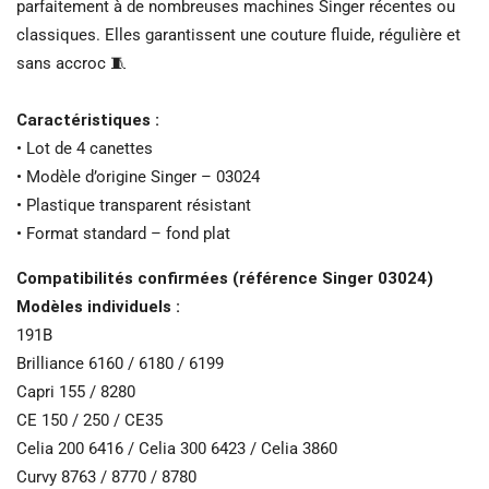
parfaitement à de nombreuses machines Singer récentes ou
classiques. Elles garantissent une couture fluide, régulière et
sans accroc 🧵
Caractéristiques :
• Lot de 4 canettes
• Modèle d’origine Singer – 03024
• Plastique transparent résistant
• Format standard – fond plat
Compatibilités confirmées (référence Singer 03024)
Modèles individuels :
191B
Brilliance 6160 / 6180 / 6199
Capri 155 / 8280
CE 150 / 250 / CE35
Celia 200 6416 / Celia 300 6423 / Celia 3860
Curvy 8763 / 8770 / 8780