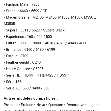
• Fashion Mate : 7256
• Starlet : 6660 / 6699 / GD
• Mademoiselle : M2105, M2405, M1605, M1507, M3305,
M3505
• Supera : 5511 / 5523 / Supera Black
• Experience : 160 / 400 / 500
• Futura : 3000 → 9000 + 4010 / 4020 / 4040 / 4060
• Brilliance : 6160 / 6180 / 6199
• Estella : 3709
• Featherweight : C240
• Haute Couture : C5205
• Série HD : HD4411 / HD4423 / HD5511
• Série 15B
• Serie XL : 550 / 3400 / 580
Autres modèles compatibles :
Promise • Prelude • Nova • Quantum • Decorative • Legend