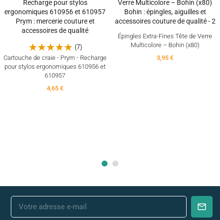
Épingles Extra-Fines Tête de Verre
Multicolore – Bohin (x80)
(7)
Cartouche de craie - Prym - Recharge
3,95 €
pour stylos ergonomiques 610956 et
610957
4,65 €