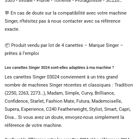
3505 • Initiale • Plume • Torrente • Protagoniste • SC220…
💬 En cas de doute sur la compatibilité avec votre machine
Singer, n’hésitez pas à nous contacter avec sa référence
exacte.
📦 Produit vendu par lot de 4 canettes – Marque Singer –
prêtes à l’emploi
Les canettes Singer 3024 sont-elles adaptées à ma machine ?
Les canettes Singer 03024 conviennent à un très grand
nombre de machines Singer récentes et classiques : Tradition
(2250, 2263, 2273…), Madam, Simple, Curvy, Brilliance,
Confidence, Starlet, Fashion Mate, Futura, Mademoiselle,
Supera, Experience, C240 Featherweight, Stylist, Smart, Capri,
Diva… Si vous avez un doute, envoyez-nous simplement la
référence de votre machine.