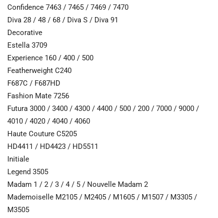
Confidence 7463 / 7465 / 7469 / 7470
Diva 28 / 48 / 68 / Diva S / Diva 91
Decorative
Estella 3709
Experience 160 / 400 / 500
Featherweight C240
F687C / F687HD
Fashion Mate 7256
Futura 3000 / 3400 / 4300 / 4400 / 500 / 200 / 7000 / 9000 /
4010 / 4020 / 4040 / 4060
Haute Couture C5205
HD4411 / HD4423 / HD5511
Initiale
Legend 3505
Madam 1 / 2 / 3 / 4 / 5 / Nouvelle Madam 2
Mademoiselle M2105 / M2405 / M1605 / M1507 / M3305 /
M3505