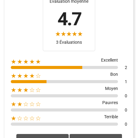
Évaluation moyenne
4.7
3 Évaluations
Excellent
★★★★★
2
Bon
★★★★☆
1
Moyen
★★★☆☆
0
Pauvres
★★☆☆☆
0
Terrible
★☆☆☆☆
0