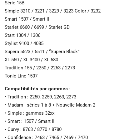
Série 15B
Simple 3210 / 3221 / 3229 / 3223 Color / 3232
Smart 1507 / Smart II
Starlet 6660 / 6699 / Starlet GD
Start 1304 / 1306
Stylist 9100 / 4085
Supera 5523 / 5511 / “Supera Black”
XL 550 / XL 3400 / XL 580
Tradition 155 / 2250 / 2263 / 2273
Tonic Line 1507
Compatibilités par gammes :
• Tradition : 2250, 2259, 2263, 2273
• Madam : séries 1 à 8 + Nouvelle Madam 2
• Simple : gammes 32xx
• Smart : 1507 / Smart II
• Curvy : 8763 / 8770 / 8780
• Confidence : 7463 / 7465 / 7469 / 7470