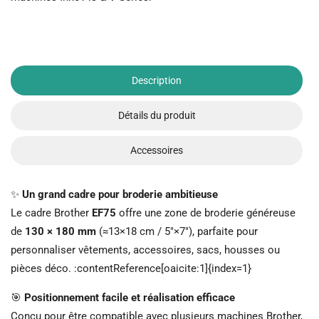
Description
Détails du produit
Accessoires
✨
Un grand cadre pour broderie ambitieuse
Le cadre Brother
EF75
offre une zone de broderie généreuse
de
130 × 180 mm
(≈13×18 cm / 5″×7″), parfaite pour
personnaliser vêtements, accessoires, sacs, housses ou
pièces déco. :contentReference[oaicite:1]{index=1}
🎯
Positionnement facile et réalisation efficace
Conçu pour être compatible avec plusieurs machines Brother,