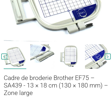


Cadre de broderie Brother EF75 –
SA439 - 13 × 18 cm (130 × 180 mm) –
Zone large