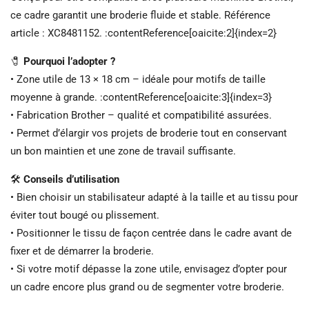
ce cadre garantit une broderie fluide et stable. Référence
article : XC8481152. :contentReference[oaicite:2]{index=2}
🧷
Pourquoi l’adopter ?
• Zone utile de 13 × 18 cm – idéale pour motifs de taille
moyenne à grande. :contentReference[oaicite:3]{index=3}
• Fabrication Brother – qualité et compatibilité assurées.
• Permet d’élargir vos projets de broderie tout en conservant
un bon maintien et une zone de travail suffisante.
🛠️
Conseils d’utilisation
• Bien choisir un stabilisateur adapté à la taille et au tissu pour
éviter tout bougé ou plissement.
• Positionner le tissu de façon centrée dans le cadre avant de
fixer et de démarrer la broderie.
• Si votre motif dépasse la zone utile, envisagez d’opter pour
un cadre encore plus grand ou de segmenter votre broderie.