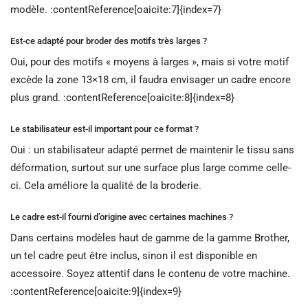
modèle. :contentReference[oaicite:7]{index=7}
Est-ce adapté pour broder des motifs très larges ?
Oui, pour des motifs « moyens à larges », mais si votre motif
excède la zone 13×18 cm, il faudra envisager un cadre encore
plus grand. :contentReference[oaicite:8]{index=8}
Le stabilisateur est-il important pour ce format ?
Oui : un stabilisateur adapté permet de maintenir le tissu sans
déformation, surtout sur une surface plus large comme celle-
ci. Cela améliore la qualité de la broderie.
Le cadre est-il fourni d’origine avec certaines machines ?
Dans certains modèles haut de gamme de la gamme Brother,
un tel cadre peut être inclus, sinon il est disponible en
accessoire. Soyez attentif dans le contenu de votre machine.
:contentReference[oaicite:9]{index=9}