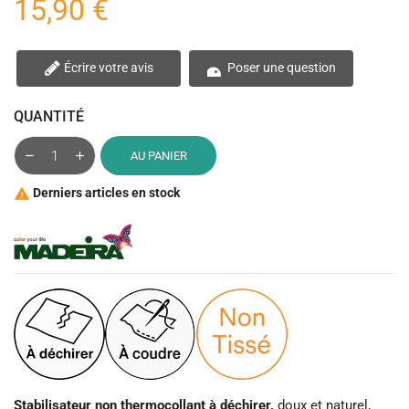
15,90 €
Écrire votre avis
Poser une question
QUANTITÉ
AU PANIER
Derniers articles en stock

Stabilisateur non thermocollant à déchirer,
doux et naturel,