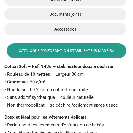
Documents joints
Accessoires
CATALOGUE D'INFORMATION STABILISATEUR MADEIRA
Cotton Soft – Réf. 9436 – stabilisateur doux à déchirer
• Rouleau de 10 mètres – Largeur 30 cm
• Grammage 50 g/m²
• Non-tissé 100 % coton naturel, non traité
• Sans additif synthétique – couleur naturelle
• Non thermocollant – se déchire facilement après usage
Doux et idéal pour les vêtements délicats
• Parfait pour les vêtements d’enfants ou de bébés
• Agréable au toucher – ne rigidifie pas le tissu