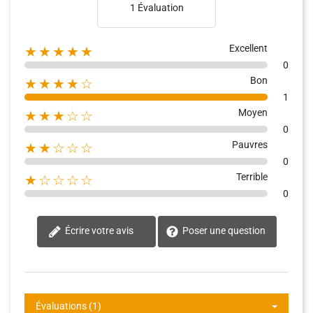
1 Évaluation
Excellent
★★★★★
0
Bon
★★★★☆
1
Moyen
★★★☆☆
0
Pauvres
★★☆☆☆
0
Terrible
★☆☆☆☆
0
Écrire votre avis
Poser une question
Évaluations (1)