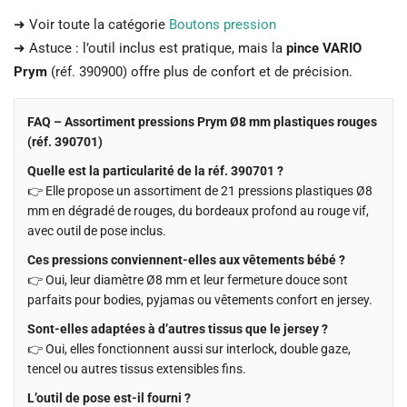
➜ Voir toute la catégorie
Boutons pression
➜ Astuce : l’outil inclus est pratique, mais la
pince VARIO
Prym
(réf. 390900) offre plus de confort et de précision.
FAQ – Assortiment pressions Prym Ø8 mm plastiques rouges
(réf. 390701)
Quelle est la particularité de la réf. 390701 ?
👉 Elle propose un assortiment de 21 pressions plastiques Ø8
mm en dégradé de rouges, du bordeaux profond au rouge vif,
avec outil de pose inclus.
Ces pressions conviennent-elles aux vêtements bébé ?
👉 Oui, leur diamètre Ø8 mm et leur fermeture douce sont
parfaits pour bodies, pyjamas ou vêtements confort en jersey.
Sont-elles adaptées à d’autres tissus que le jersey ?
👉 Oui, elles fonctionnent aussi sur interlock, double gaze,
tencel ou autres tissus extensibles fins.
L’outil de pose est-il fourni ?