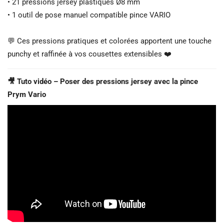
• 21 pressions jersey plastiques Ø8 mm
• 1 outil de pose manuel compatible pince VARIO
💬 Ces pressions pratiques et colorées apportent une touche
punchy et raffinée à vos cousettes extensibles ❤️
🎥 Tuto vidéo – Poser des pressions jersey avec la pince
Prym Vario