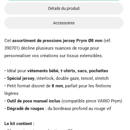
Détails du produit
Accessoires
Cet
assortiment de pressions jersey Prym Ø8 mm
(réf.
390701) décline plusieurs nuances de rouge pour
personnaliser vos créations sur tissus extensibles.
• Idéal pour
vêtements bébé, t-shirts, sacs, pochettes
•
Spécial jersey
, interlock, double gaze, tencel, stretch
• Petit format discret de
8 mm
, parfait pour les finitions
légères
•
Outil de pose manuel inclus
(compatible pince VARIO Prym)
•
Dégradé de rouges
: du bordeaux profond au rouge vif
Le kit contient :