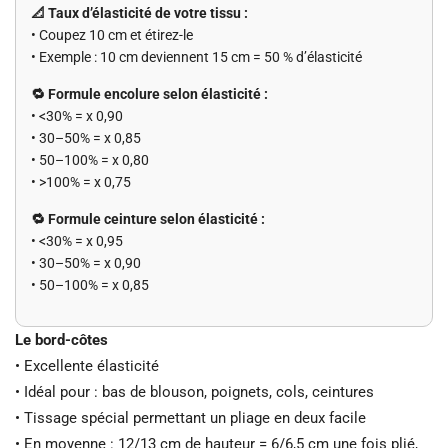
📐 Taux d’élasticité de votre tissu :
• Coupez 10 cm et étirez-le
• Exemple : 10 cm deviennent 15 cm = 50 % d’élasticité
🔁 Formule encolure selon élasticité :
• <30% = x 0,90
• 30–50% = x 0,85
• 50–100% = x 0,80
• >100% = x 0,75
🔁 Formule ceinture selon élasticité :
• <30% = x 0,95
• 30–50% = x 0,90
• 50–100% = x 0,85
Le bord-côtes
• Excellente élasticité
• Idéal pour : bas de blouson, poignets, cols, ceintures
• Tissage spécial permettant un pliage en deux facile
• En moyenne : 12/13 cm de hauteur = 6/6,5 cm une fois plié,