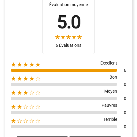
Évaluation moyenne
5.0
6 Évaluations
Excellent
★★★★★
6
Bon
★★★★☆
0
Moyen
★★★☆☆
0
Pauvres
★★☆☆☆
0
Terrible
★☆☆☆☆
0