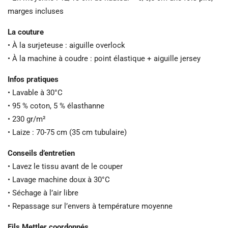
marges incluses
La couture
• À la surjeteuse : aiguille overlock
• À la machine à coudre : point élastique + aiguille jersey
Infos pratiques
• Lavable à 30°C
• 95 % coton, 5 % élasthanne
• 230 gr/m²
• Laize : 70-75 cm (35 cm tubulaire)
Conseils d’entretien
• Lavez le tissu avant de le couper
• Lavage machine doux à 30°C
• Séchage à l’air libre
• Repassage sur l’envers à température moyenne
Fils Mettler coordonnés