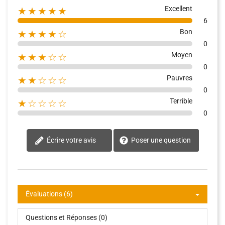
Excellent
★★★★★
6
Bon
★★★★☆
0
Moyen
★★★☆☆
0
Pauvres
★★☆☆☆
0
Terrible
★☆☆☆☆
0
Écrire votre avis
Poser une question
Évaluations (6)
Questions et Réponses (0)