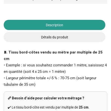
Description
Détails du produit
🧵
Tissu bord-côtes vendu au mètre par multiple de 25
cm
• Exemple : si vous souhaitez commander 1 mètre, saisissez 4
en quantité (soit 4 x 25 cm = 1 mètre)
• Largeur périmètre totale +/-5 % : 70-75 cm (soit largeur
tubulaire de 35 cm)
📏 Besoin d’aide pour calculer votre métrage ?
✔️ Le tissu bord-côte est vendu par multiple de
25 cm
.