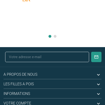
0,45 €

A PROPOS DE NOUS

LES FILLES A POIS

INFORMATIONS

VOTRE COMPTE