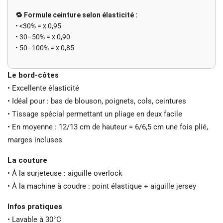
🔁 Formule ceinture selon élasticité :
• <30% = x 0,95
• 30–50% = x 0,90
• 50–100% = x 0,85
Le bord-côtes
• Excellente élasticité
• Idéal pour : bas de blouson, poignets, cols, ceintures
• Tissage spécial permettant un pliage en deux facile
• En moyenne : 12/13 cm de hauteur = 6/6,5 cm une fois plié,
marges incluses
La couture
• À la surjeteuse : aiguille overlock
• À la machine à coudre : point élastique + aiguille jersey
Infos pratiques
• Lavable à 30°C