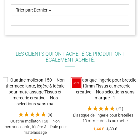
Trier par:
Dernier
LES CLIENTS QUI ONT ACHETÉ CE PRODUIT ONT
ÉGALEMENT ACHETÉ:
-20%
(21)
(5)
Élastique de lingerie pour bretelles –
10 mm – Vendu au mètre
Ouatine molleton 150 – Non
thermocollante, légère & idéale pour
1,44 €
1,80 €
matelassage