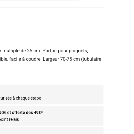
 multiple de 25 cm. Parfait pour poignets,
ible, facile à coudre. Largeur 70-75 cm (tubulaire
curisée à chaque étape
.90€ et offerte dès 49€*
oint relais