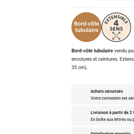
Bord-côte tubulaire
vendu par
encolures et ceintures. Extens
35 cm).
Achats sécurisés
Votre connexion est sé
Livraison à partir de 2
En boîte aux lettres ou p
Satisfaction garantie