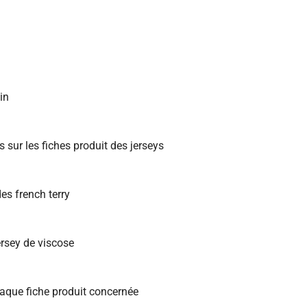
in
 sur les fiches produit des jerseys
des french terry
ersey de viscose
haque fiche produit concernée