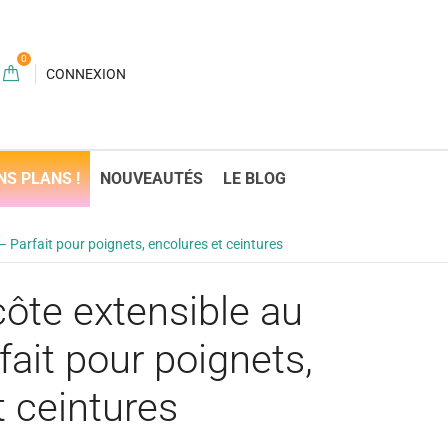
0
CONNEXION
NS PLANS !
NOUVEAUTÉS
LE BLOG
– Parfait pour poignets, encolures et ceintures
côte extensible au
ait pour poignets,
t ceintures