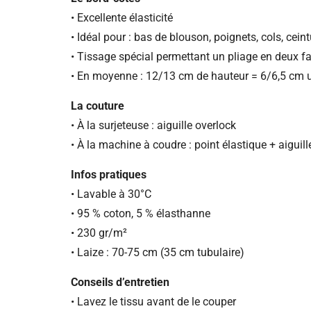
• Excellente élasticité
• Idéal pour : bas de blouson, poignets, cols, cein
• Tissage spécial permettant un pliage en deux fa
• En moyenne : 12/13 cm de hauteur = 6/6,5 cm u
La couture
• À la surjeteuse : aiguille overlock
• À la machine à coudre : point élastique + aiguill
Infos pratiques
• Lavable à 30°C
• 95 % coton, 5 % élasthanne
• 230 gr/m²
• Laize : 70-75 cm (35 cm tubulaire)
Conseils d’entretien
• Lavez le tissu avant de le couper