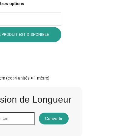
tres options
 PRODUIT EST DISPONIBLE
cm (ex : 4 unités = 1 mètre)
sion de Longueur
Convertir