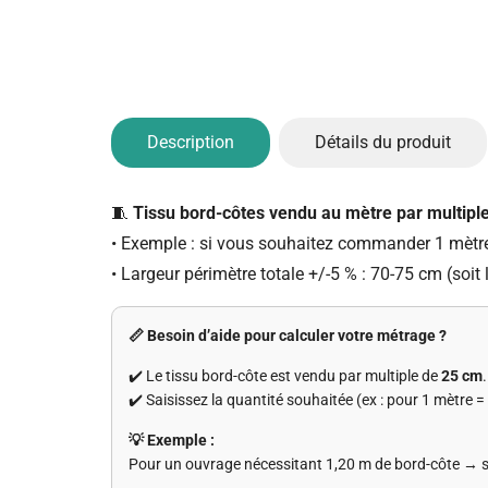
Description
Détails du produit
🧵
Tissu bord-côtes vendu au mètre par multipl
• Exemple : si vous souhaitez commander 1 mètre,
• Largeur périmètre totale +/-5 % : 70-75 cm (soit
📏 Besoin d’aide pour calculer votre métrage ?
✔️ Le tissu bord-côte est vendu par multiple de
25 cm
.
✔️ Saisissez la quantité souhaitée (ex : pour 1 mètre =
💡 Exemple :
Pour un ouvrage nécessitant 1,20 m de bord-côte → 