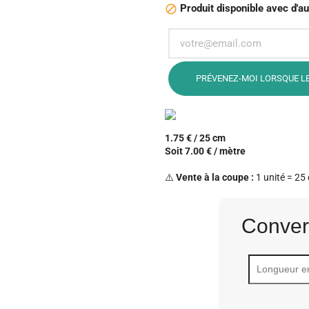
Produit disponible avec d'au

PRÉVENEZ-MOI LORSQUE LE
1.75 € / 25 cm
Soit 7.00 € / mètre
⚠️
Vente à la coupe :
1 unité = 25 
Conver