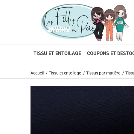
1
TISSU ET ENTOILAGE
COUPONS ET DESTO
Accueil
Tissu et entoilage
Tissus par matière
Tiss