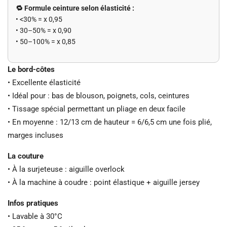
🔁 Formule ceinture selon élasticité :
• <30% = x 0,95
• 30–50% = x 0,90
• 50–100% = x 0,85
Le bord-côtes
• Excellente élasticité
• Idéal pour : bas de blouson, poignets, cols, ceintures
• Tissage spécial permettant un pliage en deux facile
• En moyenne : 12/13 cm de hauteur = 6/6,5 cm une fois plié,
marges incluses
La couture
• À la surjeteuse : aiguille overlock
• À la machine à coudre : point élastique + aiguille jersey
Infos pratiques
• Lavable à 30°C