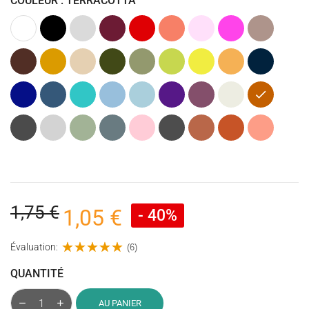
COULEUR : TERRACOTTA
Blanc
Noir
Gris
Bordeaux
Rouge
Corail
Rose
Rose
Taupe
clair
Clair
fuchsia
(Marron)
Marron
Caramel
Beige
Kaki
Vert
Vert
Jaune
Ocre
Bleu
(Vert
Olive
anis
(Jaune)
marine
Armée)
Bleu
Bleu
Bleu
Bleu
Bleu
Violet
Figue
Ecru
Terracotta
cobalt
jeans
turquoise
Clair
pastel
givrée
foncé
(Mauve
Gris
Gris
Vert
Bleu
Rose
Gris
Argile
Brique
Corail
foncé)
anthracite
clair
(Vieux)
acier
poudré
foncé
Clair
(chiné)
(chiné)
1,75 €
1,05 €
- 40%
Évaluation:
(6)
QUANTITÉ
AU PANIER