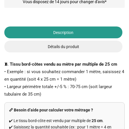
Vous disposez de 14 jours pour changer d'avis*
Description
Détails du produit
🧵
Tissu bord-côtes vendu au mètre par multiple de 25 cm
• Exemple : si vous souhaitez commander 1 mètre, saisissez 4
en quantité (soit 4 x 25 cm = 1 mètre)
• Largeur périmètre totale +/-5 % : 70-75 cm (soit largeur
tubulaire de 35 cm)
📏 Besoin d’aide pour calculer votre métrage ?
✔️ Le tissu bord-côte est vendu par multiple de
25 cm
.
✔️ Saisissez la quantité souhaitée (ex : pour 1 mètre = 4 en