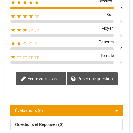
Excellent
★★★★★
6
Bon
★★★★☆
0
Moyen
★★★☆☆
0
Pauvres
★★☆☆☆
0
Terrible
★☆☆☆☆
0
Écrire votre avis
Poser une question
Évaluations (6)
Questions et Réponses (0)