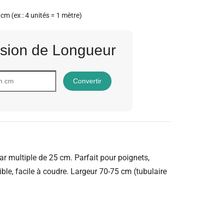
 cm (ex : 4 unités = 1 mètre)
sion de Longueur
Convertir
r multiple de 25 cm. Parfait pour poignets,
ible, facile à coudre. Largeur 70-75 cm (tubulaire