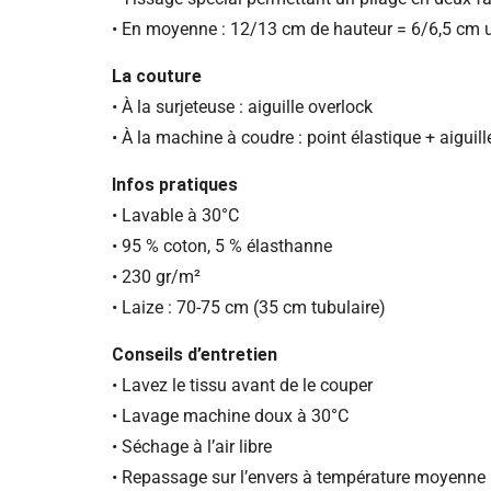
• En moyenne : 12/13 cm de hauteur = 6/6,5 cm u
La couture
• À la surjeteuse : aiguille overlock
• À la machine à coudre : point élastique + aiguill
Infos pratiques
• Lavable à 30°C
• 95 % coton, 5 % élasthanne
• 230 gr/m²
• Laize : 70-75 cm (35 cm tubulaire)
Conseils d’entretien
• Lavez le tissu avant de le couper
• Lavage machine doux à 30°C
• Séchage à l’air libre
• Repassage sur l’envers à température moyenne