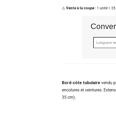
⚠️
Vente à la coupe :
1 unité = 25
Conver
Bord-côte tubulaire
vendu pa
encolures et ceintures. Extens
35 cm).