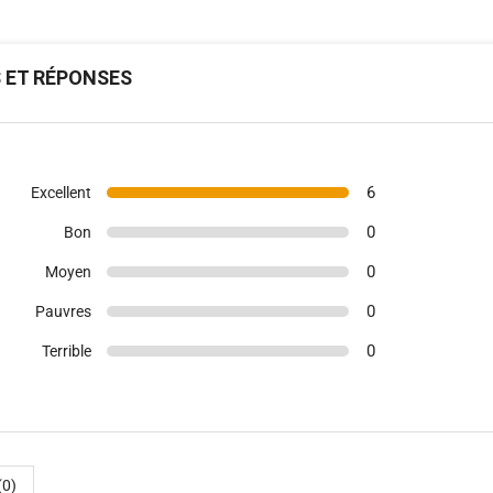
S ET RÉPONSES
6
Excellent
0
Bon
0
Moyen
0
Pauvres
0
Terrible
(0)