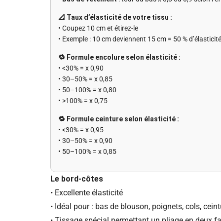
📐 Taux d’élasticité de votre tissu :
• Coupez 10 cm et étirez-le
• Exemple : 10 cm deviennent 15 cm = 50 % d’élasticit
🔁 Formule encolure selon élasticité :
• <30% = x 0,90
• 30–50% = x 0,85
• 50–100% = x 0,80
• >100% = x 0,75
🔁 Formule ceinture selon élasticité :
• <30% = x 0,95
• 30–50% = x 0,90
• 50–100% = x 0,85
Le bord-côtes
• Excellente élasticité
• Idéal pour : bas de blouson, poignets, cols, cein
• Tissage spécial permettant un pliage en deux fa