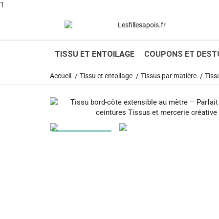
1
TISSU ET ENTOILAGE
COUPONS ET DEST
Accueil
Tissu et entoilage
Tissus par matière
Tiss