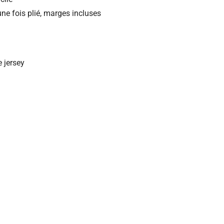
ne fois plié, marges incluses
e jersey