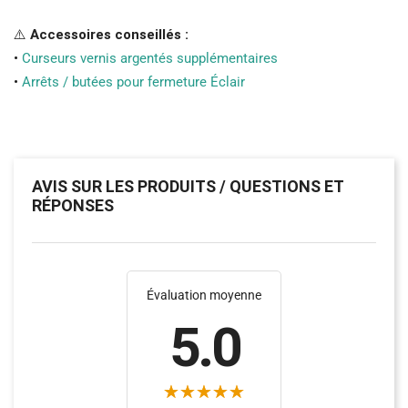
⚠️
Accessoires conseillés :
•
Curseurs vernis argentés supplémentaires
•
Arrêts / butées pour fermeture Éclair
AVIS SUR LES PRODUITS / QUESTIONS ET
RÉPONSES
Évaluation moyenne
5.0
(1)
(7)