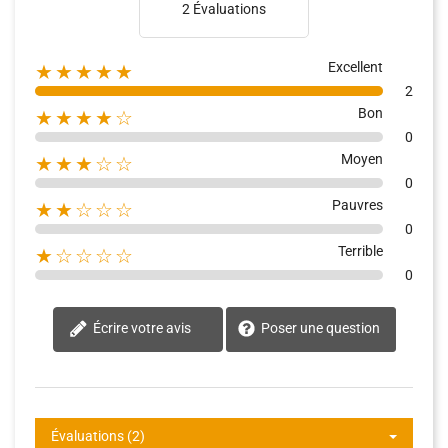
2 Évaluations
Excellent
★★★★★
2
Bon
★★★★☆
0
Moyen
★★★☆☆
0
Pauvres
★★☆☆☆
0
Terrible
★☆☆☆☆
0
Écrire votre avis
Poser une question
Évaluations (2)