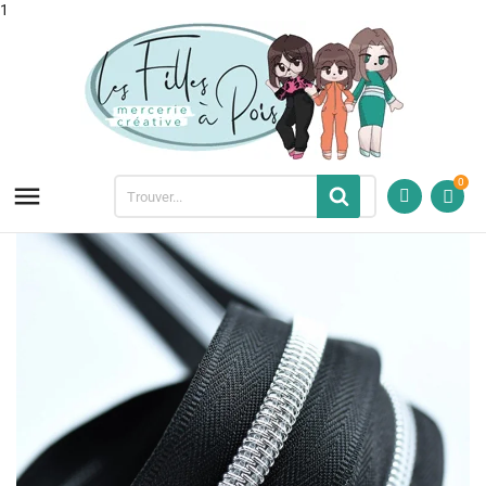
1
0
