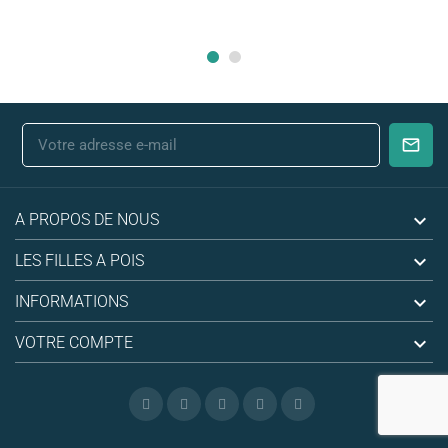

A PROPOS DE NOUS

LES FILLES A POIS

INFORMATIONS

VOTRE COMPTE