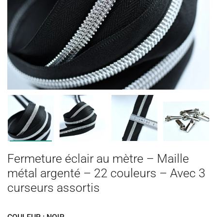
Fermeture éclair au mètre – Maille
métal argenté – 22 couleurs – Avec 3
curseurs assortis