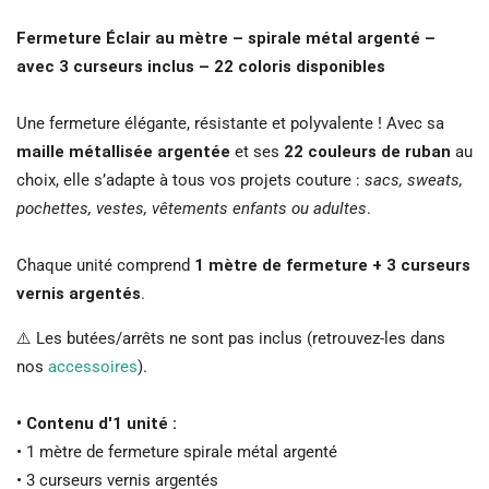
Fermeture Éclair au mètre – spirale métal argenté –
avec 3 curseurs inclus – 22 coloris disponibles
Une fermeture élégante, résistante et polyvalente ! Avec sa
maille métallisée argentée
et ses
22 couleurs de ruban
au
choix, elle s’adapte à tous vos projets couture :
sacs, sweats,
pochettes, vestes, vêtements enfants ou adultes
.
Chaque unité comprend
1 mètre de fermeture + 3 curseurs
vernis argentés
.
⚠️ Les butées/arrêts ne sont pas inclus (retrouvez-les dans
nos
accessoires
).
• Contenu d'1 unité :
• 1 mètre de fermeture spirale métal argenté
• 3 curseurs vernis argentés