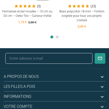
(3)
(13)
Fermeture éclair moulée – 15 cm ou
Biais polycoton 18 mm – Finition
20 cm – Oeko-Tex – Curseur métal
soignée pour tous vos projets
couture
1,15 €
2,30 €
0,49 €

A PROPOS DE NOUS

LES FILLES A POIS

INFORMATIONS

VOTRE COMPTE