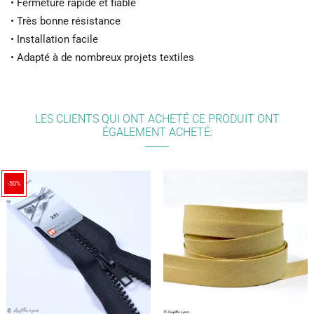
• Fermeture rapide et fiable
• Très bonne résistance
• Installation facile
• Adapté à de nombreux projets textiles
LES CLIENTS QUI ONT ACHETÉ CE PRODUIT ONT
ÉGALEMENT ACHETÉ:
-50%
(25)