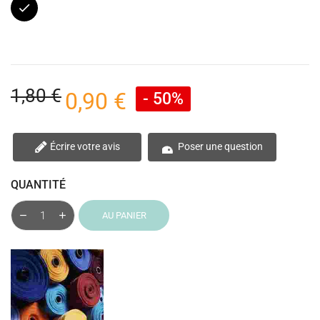
Noir
1,80 €
0,90 €
- 50%
Écrire votre avis
Poser une question
QUANTITÉ
AU PANIER