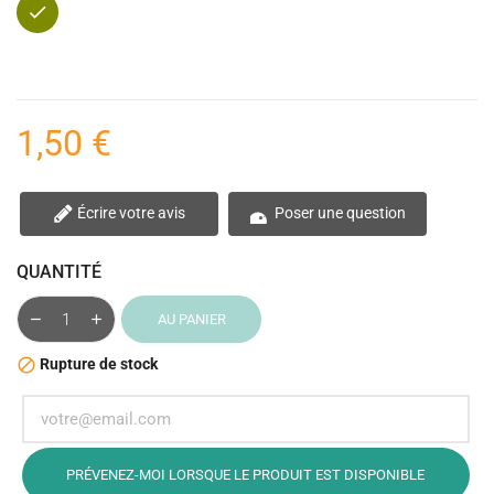
Bronze
1,50 €
Écrire votre avis
Poser une question
QUANTITÉ
AU PANIER
Rupture de stock

PRÉVENEZ-MOI LORSQUE LE PRODUIT EST DISPONIBLE