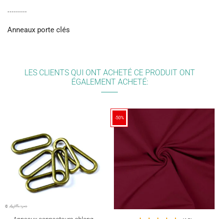
..........
Anneaux porte clés
LES CLIENTS QUI ONT ACHETÉ CE PRODUIT ONT
ÉGALEMENT ACHETÉ:
-50%