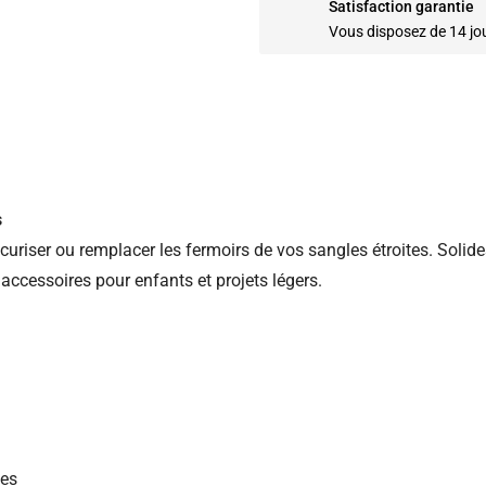
Satisfaction garantie
Vous disposez de 14 jo
s
riser ou remplacer les fermoirs de vos sangles étroites. Solides 
accessoires pour enfants et projets légers.
ges