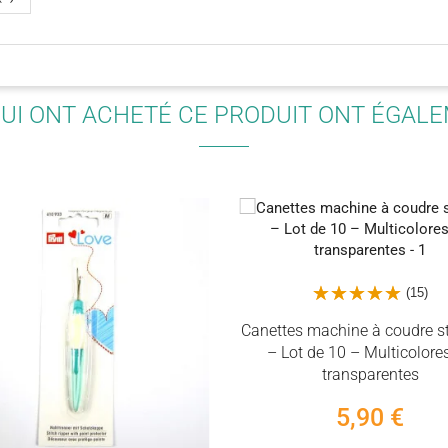
QUI ONT ACHETÉ CE PRODUIT ONT ÉGAL
(15)
Canettes machine à coudre s
– Lot de 10 – Multicolore
transparentes
5,90 €