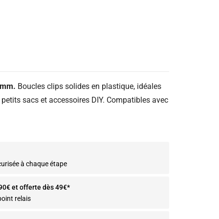
0 mm.
Boucles clips solides en plastique, idéales
, petits sacs et accessoires DIY. Compatibles avec
curisée à chaque étape
.90€ et offerte dès 49€*
oint relais