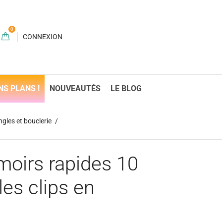
0
CONNEXION
NS PLANS !
NOUVEAUTÉS
LE BLOG
gles et bouclerie
rmoirs rapides 10
es clips en