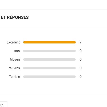
S ET RÉPONSES
7
Excellent
0
Bon
0
Moyen
0
Pauvres
0
Terrible
(0)