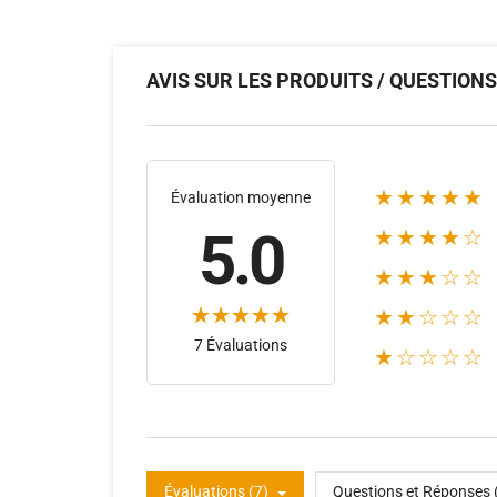
AVIS SUR LES PRODUITS / QUESTION
★★★★★
Évaluation moyenne
5.0
★★★★☆
★★★☆☆
★★☆☆☆
7 Évaluations
★☆☆☆☆
Évaluations (7)
Questions et Réponses 