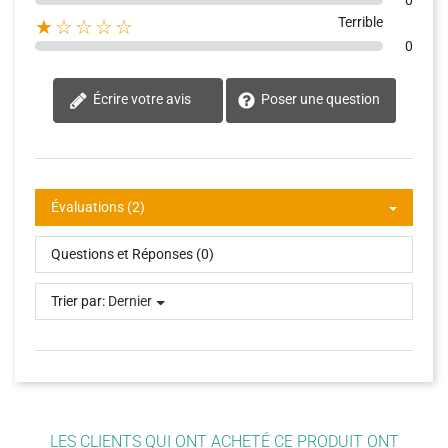
0
Terrible
★☆☆☆☆
0
Écrire votre avis
Poser une question
Évaluations (2)
Questions et Réponses (0)
Trier par:
Dernier
LES CLIENTS QUI ONT ACHETÉ CE PRODUIT ONT