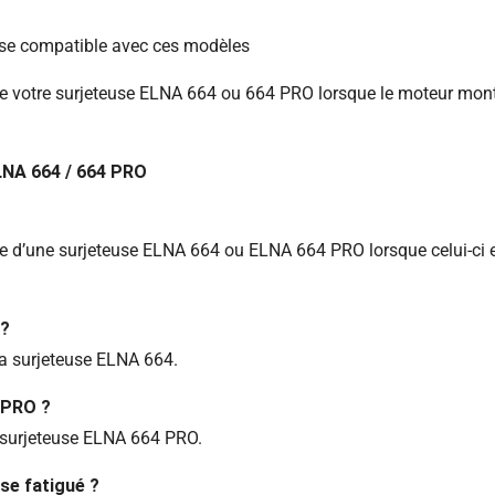
use compatible avec ces modèles
ce votre surjeteuse ELNA 664 ou 664 PRO lorsque le moteur mont
LNA 664 / 664 PRO
e d’une surjeteuse ELNA 664 ou ELNA 664 PRO lorsque celui-ci es
 ?
la surjeteuse ELNA 664.
 PRO ?
 surjeteuse ELNA 664 PRO.
se fatigué ?