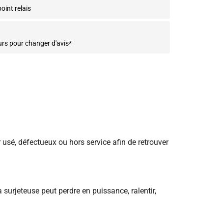
oint relais
urs pour changer d'avis*
sé, défectueux ou hors service afin de retrouver
 surjeteuse peut perdre en puissance, ralentir,