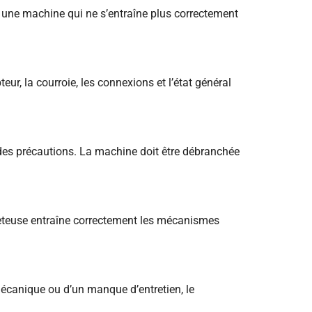
u une machine qui ne s’entraîne plus correctement
teur, la courroie, les connexions et l’état général
 des précautions. La machine doit être débranchée
surjeteuse entraîne correctement les mécanismes
 mécanique ou d’un manque d’entretien, le