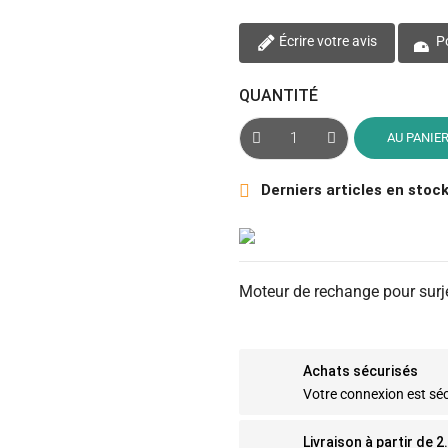
Écrire votre avis
Po
QUANTITÉ
AU PANIE
Derniers articles en stoc

Moteur de rechange pour sur
Achats sécurisés
Votre connexion est sé
Livraison à partir de 