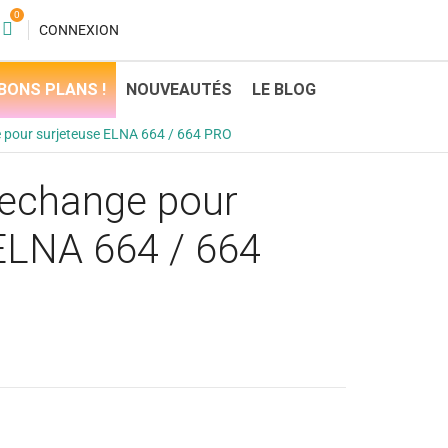
0
CONNEXION
BONS PLANS !
NOUVEAUTÉS
LE BLOG
 pour surjeteuse ELNA 664 / 664 PRO
rechange pour
ELNA 664 / 664