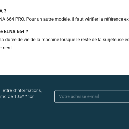
A ?
 664 PRO. Pour un autre modèle, il faut vérifier la référence exa
se ELNA 664 ?
durée de vie de la machine lorsque le reste de la surjeteuse est 
rement.
 lettre d'informations,
romo de 10%* *non