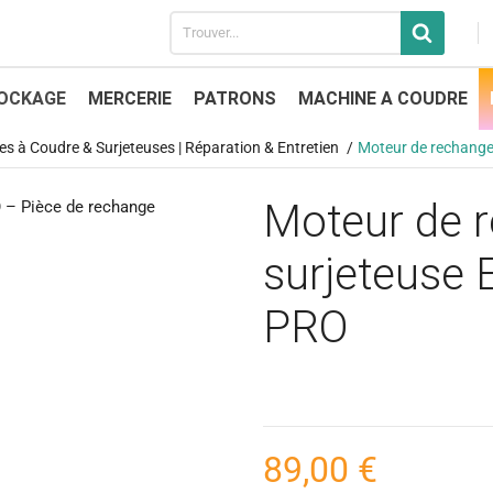
OCKAGE
MERCERIE
PATRONS
MACHINE A COUDRE
s à Coudre & Surjeteuses | Réparation & Entretien
Moteur de rechange
Moteur de 
surjeteuse 
PRO
89,00 €