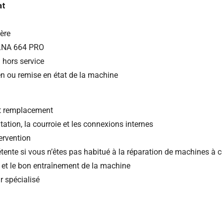
at
ière
ELNA 664 PRO
u hors service
en ou remise en état de la machine
nt remplacement
tation, la courroie et les connexions internes
ervention
étente si vous n’êtes pas habitué à la réparation de machines à 
ie et le bon entraînement de la machine
r spécialisé