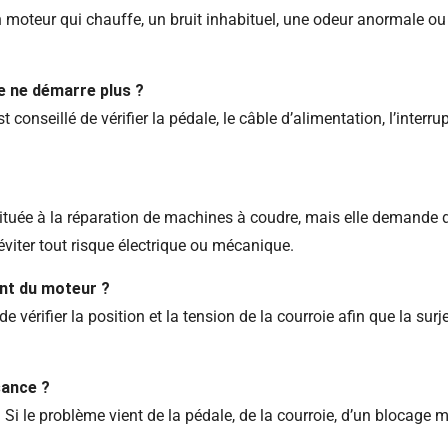
n moteur qui chauffe, un bruit inhabituel, une odeur anormale o
e ne démarre plus ?
conseillé de vérifier la pédale, le câble d’alimentation, l’interrup
bituée à la réparation de machines à coudre, mais elle demande
éviter tout risque électrique ou mécanique.
ent du moteur ?
de vérifier la position et la tension de la courroie afin que la 
sance ?
. Si le problème vient de la pédale, de la courroie, d’un blocage