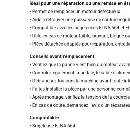
Idéal pour une réparation ou une remise en ét
• Permet de remplacer un moteur défectueux
• Aide à retrouver une puissance de couture régul
• Compatible avec les surjeteuses ELNA 664 et 
• Utile en cas de moteur faible, bruyant, bloqué o
• Pièce détachée adaptée pour réparation, entreti
Conseils avant remplacement
• Vérifiez que la panne vient bien du moteur ava
• Contrôlez également la pédale, le câble d’alimen
• Débranchez toujours la machine avant toute int
• Faites installer la pièce par une personne comp
• Après montage, vérifiez la tension de la courro
• En cas de doute, demandez l’avis d’un réparateu
Compatibilité
• Surjeteuse ELNA 664