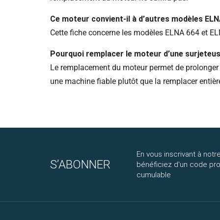
Ce moteur convient-il à d’autres modèles ELN
Cette fiche concerne les modèles ELNA 664 et ELNA
Pourquoi remplacer le moteur d’une surjeteu
Le remplacement du moteur permet de prolonger la 
une machine fiable plutôt que la remplacer entiè
En vous inscrivant à notre
S’ABONNER
bénéficiez d'un code p
cumulable