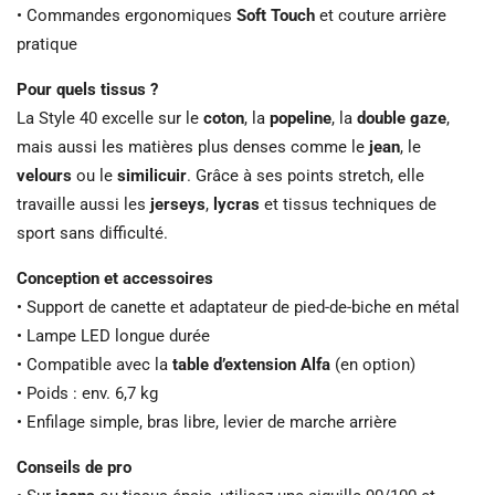
• Commandes ergonomiques
Soft Touch
et couture arrière
pratique
Pour quels tissus ?
La Style 40 excelle sur le
coton
, la
popeline
, la
double gaze
,
mais aussi les matières plus denses comme le
jean
, le
velours
ou le
similicuir
. Grâce à ses points stretch, elle
travaille aussi les
jerseys
,
lycras
et tissus techniques de
sport sans difficulté.
Conception et accessoires
• Support de canette et adaptateur de pied-de-biche en métal
• Lampe LED longue durée
• Compatible avec la
table d’extension Alfa
(en option)
• Poids : env. 6,7 kg
• Enfilage simple, bras libre, levier de marche arrière
Conseils de pro