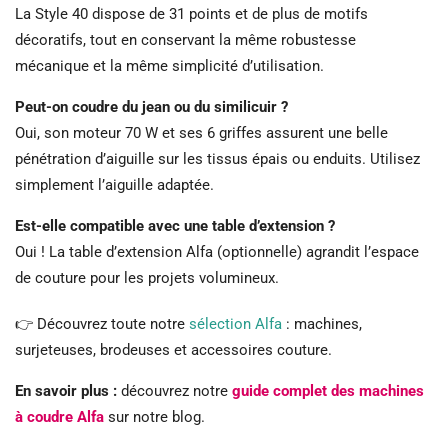
La Style 40 dispose de 31 points et de plus de motifs
décoratifs, tout en conservant la même robustesse
mécanique et la même simplicité d’utilisation.
Peut-on coudre du jean ou du similicuir ?
Oui, son moteur 70 W et ses 6 griffes assurent une belle
pénétration d’aiguille sur les tissus épais ou enduits. Utilisez
simplement l’aiguille adaptée.
Est-elle compatible avec une table d’extension ?
Oui ! La table d’extension Alfa (optionnelle) agrandit l’espace
de couture pour les projets volumineux.
👉 Découvrez toute notre
sélection Alfa
: machines,
surjeteuses, brodeuses et accessoires couture.
En savoir plus :
découvrez notre
guide complet des machines
à coudre Alfa
sur notre blog.