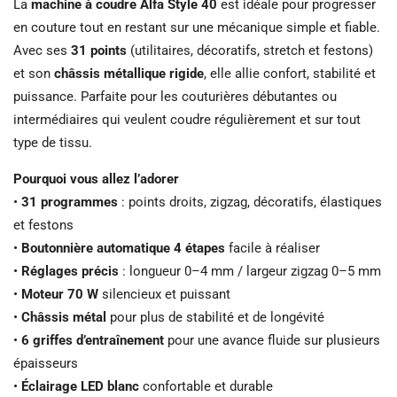
La
machine à coudre Alfa Style 40
est idéale pour progresser
en couture tout en restant sur une mécanique simple et fiable.
Avec ses
31 points
(utilitaires, décoratifs, stretch et festons)
et son
châssis métallique rigide
, elle allie confort, stabilité et
puissance. Parfaite pour les couturières débutantes ou
intermédiaires qui veulent coudre régulièrement et sur tout
type de tissu.
Pourquoi vous allez l’adorer
•
31 programmes
: points droits, zigzag, décoratifs, élastiques
et festons
•
Boutonnière automatique 4 étapes
facile à réaliser
•
Réglages précis
: longueur 0–4 mm / largeur zigzag 0–5 mm
•
Moteur 70 W
silencieux et puissant
•
Châssis métal
pour plus de stabilité et de longévité
•
6 griffes d’entraînement
pour une avance fluide sur plusieurs
épaisseurs
•
Éclairage LED blanc
confortable et durable