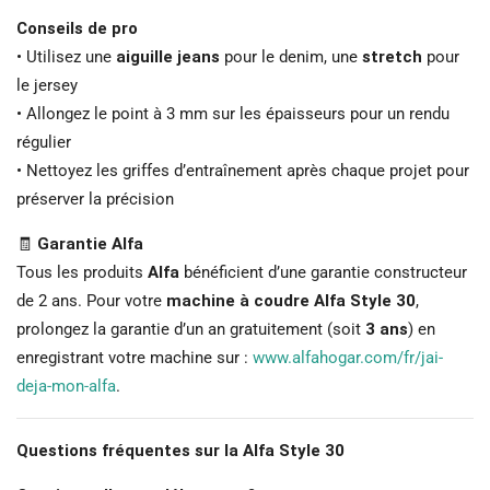
Conseils de pro
• Utilisez une
aiguille jeans
pour le denim, une
stretch
pour
le jersey
• Allongez le point à 3 mm sur les épaisseurs pour un rendu
régulier
• Nettoyez les griffes d’entraînement après chaque projet pour
préserver la précision
🧾
Garantie Alfa
Tous les produits
Alfa
bénéficient d’une garantie constructeur
de 2 ans. Pour votre
machine à coudre Alfa Style 30
,
prolongez la garantie d’un an gratuitement (soit
3 ans
) en
enregistrant votre machine sur :
www.alfahogar.com/fr/jai-
deja-mon-alfa
.
Questions fréquentes sur la Alfa Style 30