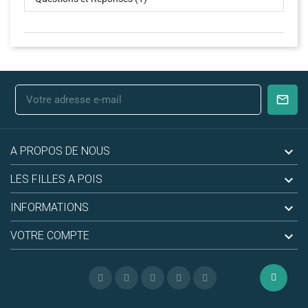

A PROPOS DE NOUS

LES FILLES A POIS

INFORMATIONS

VOTRE COMPTE