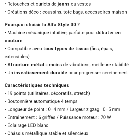
• Retouches et ourlets de
jeans
ou vestes
• Créations déco : coussins, tote bags, accessoires maison
Pourquoi choisir la Alfa Style 30 ?
• Machine mécanique intuitive, parfaite pour
débuter en
couture
• Compatible avec
tous types de tissus
(fins, épais,
extensibles)
•
Structure métal
= moins de vibrations, meilleure stabilité
• Un
investissement durable
pour progresser sereinement
Caractéristiques techniques
• 19 points (utilitaires, décoratifs, stretch)
• Boutonnière automatique 4 temps
• Longueur de point : 0–4 mm / Largeur zigzag : 0–5 mm
• Entraînement : 6 griffes / Puissance moteur : 70 W
• Éclairage LED blanc
• Châssis métallique stable et silencieux