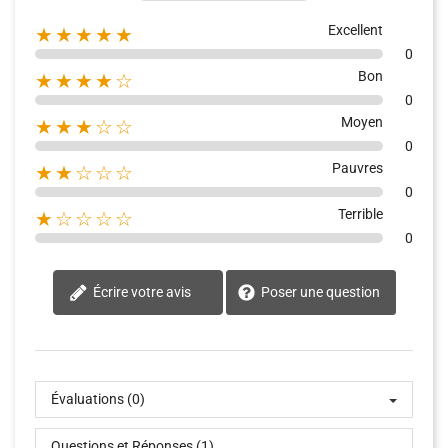
Excellent
★★★★★
0
Bon
★★★★☆
0
Moyen
★★★☆☆
0
Pauvres
★★☆☆☆
0
Terrible
★☆☆☆☆
0
Écrire votre avis
Poser une question
Évaluations (0)
Questions et Réponses (1)