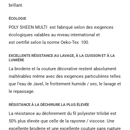
brillant.
ÉCOLOGIE
POLY SHEEN MULTI
est fabriqué selon des exigences
écologiques valables au niveau international et
est
certifié
selon la
norme
Oeko-Tex
100.
EXCELLENTE RÉSISTANCE AU LAVAGE, À LA CUISSON ET À LA
LUMIÈRE
La broderie et la couture décorative restent absolument
inaltérables même avec des exigences particulières telles
que l'eau de Javel, le frottement humide / sec, le lavage et
le repassage.
RÉSISTANCE À LA DÉCHIRURE LA PLUS ÉLEVÉE
La résistance au déchirement du fil polyester trilobé est
50% plus élevée que celle de la rayonne / viscose.
Une
excellente broderie et une excellente couture sans rupture