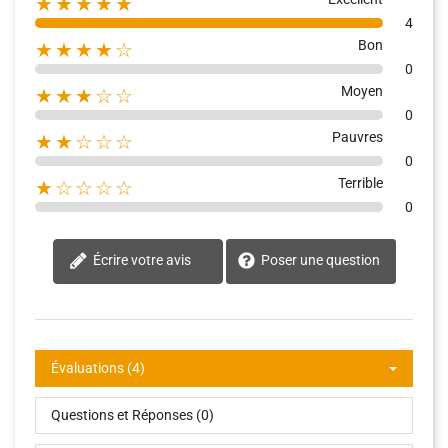
★★★★★
4
Bon
★★★★☆
0
Moyen
★★★☆☆
0
Pauvres
★★☆☆☆
0
Terrible
★☆☆☆☆
0
Écrire votre avis
Poser une question
Évaluations (4)
Questions et Réponses (0)