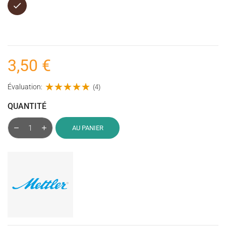
Marron
3,50 €
Évaluation:
(4)
QUANTITÉ
AU PANIER