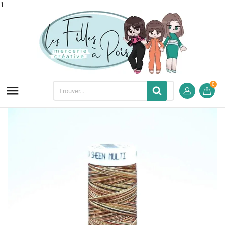
1
0
