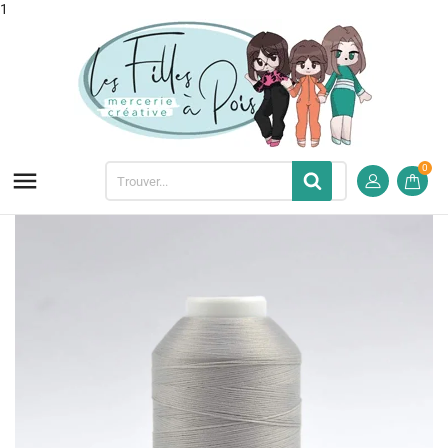
1
0
