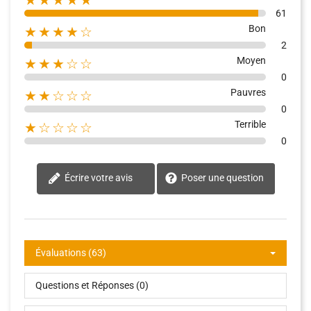
61
Bon
★★★★☆
2
Moyen
★★★☆☆
0
Pauvres
★★☆☆☆
0
Terrible
★☆☆☆☆
0
Écrire votre avis
Poser une question
Évaluations (63)
Questions et Réponses (0)