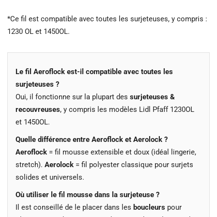
*Ce fil est compatible avec toutes les surjeteuses, y compris :
1230 OL et 1450OL.
Le fil Aeroflock est-il compatible avec toutes les
surjeteuses ?
Oui, il fonctionne sur la plupart des
surjeteuses &
recouvreuses
, y compris les modèles Lidl Pfaff 1230OL
et 1450OL.
Quelle différence entre Aeroflock et Aerolock ?
Aeroflock
= fil mousse extensible et doux (idéal lingerie,
stretch).
Aerolock
= fil polyester classique pour surjets
solides et universels.
Où utiliser le fil mousse dans la surjeteuse ?
Il est conseillé de le placer dans les
boucleurs
pour