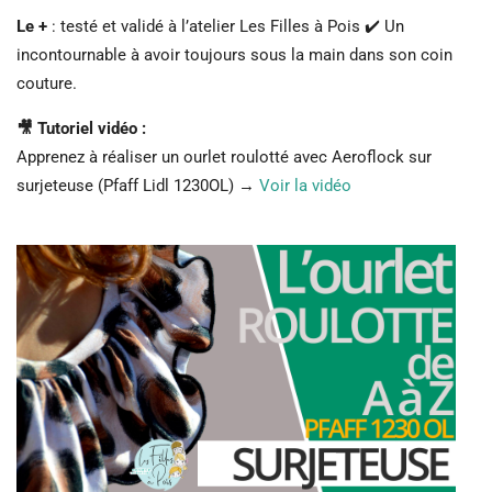
Le +
: testé et validé à l’atelier Les Filles à Pois ✔️ Un
incontournable à avoir toujours sous la main dans son coin
couture.
🎥 Tutoriel vidéo :
Apprenez à réaliser un ourlet roulotté avec Aeroflock sur
surjeteuse (Pfaff Lidl 1230OL) →
Voir la vidéo