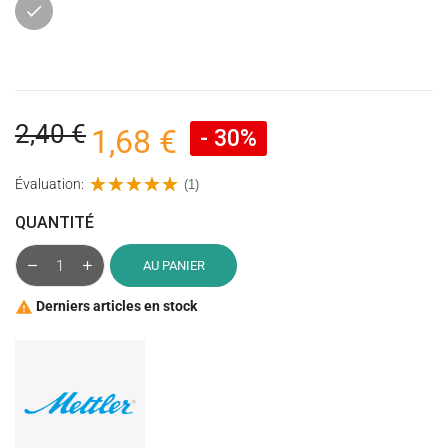
Gris
2,40 €
1,68 €
- 30%
Évaluation:
(1)
QUANTITÉ
AU PANIER
Derniers articles en stock
