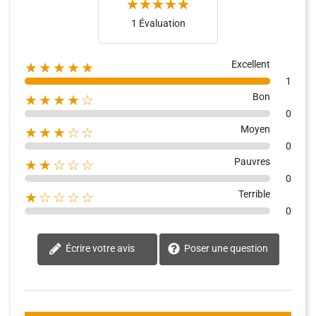
1 Évaluation
Excellent
★★★★★
1
Bon
★★★★☆
0
Moyen
★★★☆☆
0
Pauvres
★★☆☆☆
0
Terrible
★☆☆☆☆
0
Écrire votre avis
Poser une question