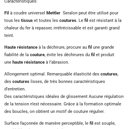
Caractéristiques:
Fil
à coudre universel
Mettler
Seralon peut être utilisé pour
tous les
tissus
et toutes les
coutures
. Le
fil
est résistant à la
chaleur du fer à repasser, irrétrécissable et est garanti grand
teint.
Haute résistance
à la déchirure, procure au
fil
une grande
fiabilité de la
couture
, évite les déchirures du
fil
et produit
une
haute résistance
à l’abrasion.
Allongement optimal. Remarquable élasticité des
coutures
,
des
coutures
lisses, de très bonnes caractéristiques
d’entretien.
Des caractéristiques idéales de glissement Aucune régulation
de la tension n’est nécessaire. Grâce à la formation optimale
des boucles, on obtient un motif de couture régulier.
Surface façonnée de manière perceptible, le
fil
est souple,