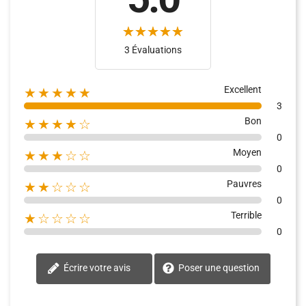
3 Évaluations
Excellent
★★★★★
3
Bon
★★★★☆
0
Moyen
★★★☆☆
0
Pauvres
★★☆☆☆
0
Terrible
★☆☆☆☆
0
Écrire votre avis
Poser une question