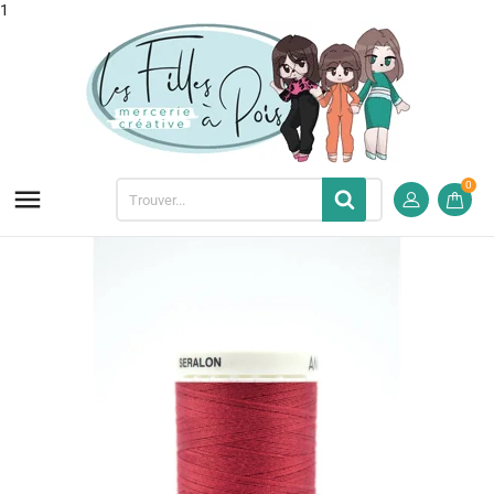
1
0
