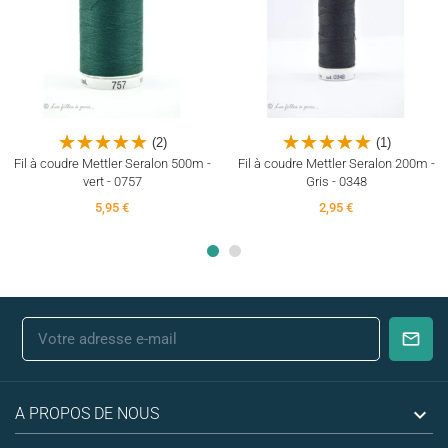
(2)
(1)
Fil à coudre Mettler Seralon 500m -
Fil à coudre Mettler Seralon 200m -
vert - 0757
Gris - 0348
5,95 €
2,95 €

A PROPOS DE NOUS