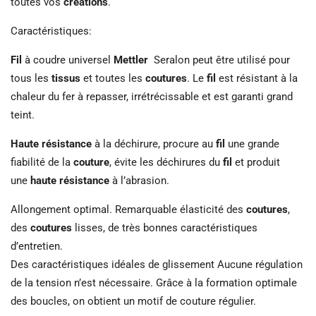
toutes vos
créations
.
Caractéristiques:
Fil
à coudre universel
Mettler
Seralon peut être utilisé pour
tous les
tissus
et toutes les
coutures
. Le
fil
est résistant à la
chaleur du fer à repasser, irrétrécissable et est garanti grand
teint.
Haute résistance
à la déchirure, procure au
fil
une grande
fiabilité de la
couture
, évite les déchirures du
fil
et produit
une
haute résistance
à l’abrasion.
Allongement optimal. Remarquable élasticité des
coutures
,
des
coutures
lisses, de très bonnes caractéristiques
d’entretien.
Des caractéristiques idéales de glissement Aucune régulation
de la tension n’est nécessaire. Grâce à la formation optimale
des boucles, on obtient un motif de couture régulier.