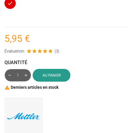
Rouge
5,95 €
Évaluation:
(3)
QUANTITÉ
AU PANIER
Derniers articles en stock
