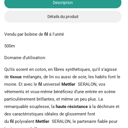
Description
Détails du produit
Vendu par bobine de
fil
à l'unité
500m
Domaine d'utilisation:
Qu’ils soient en coton, en fibres synthétiques, qu’il s’agisse
de
tissus
mélangés, de lin ou aussi de soie, les habits font le
moine. Et avec le
fil
universel
Mettler
SERALON, vos
vêtements et vous-même bénéficiez d’une entrée en scène
particulièrement brillantes, et même un peu plus. La
remarquable souplesse, la
haute résistance
à la déchirure et
des caractéristiques idéales de glissement font
du
fil
polyvalent
Mettler
SERALON, le partenaire fiable pour