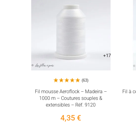
+17
(63)
on – Blanc
Fil mousse Aeroflock – Madeira –
Fil à 
ersel
1000 m – Coutures souples &
extensibles – Réf. 9120
4,35 €