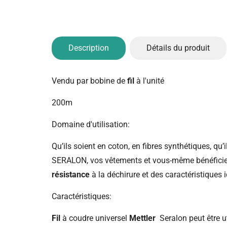
Description
Détails du produit
Vendu par bobine de
fil
à l'unité
200m
Domaine d'utilisation:
Qu’ils soient en coton, en fibres synthétiques, qu’i
SERALON, vos vêtements et vous-même bénéficiez 
résistance
à la déchirure et des caractéristiques
Caractéristiques:
Fil
à coudre universel
Mettler
Seralon peut être ut