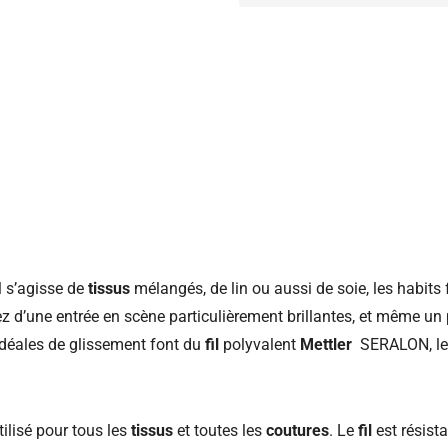
l s’agisse de
tissus
mélangés, de lin ou aussi de soie, les habits 
d’une entrée en scène particulièrement brillantes, et même un 
 idéales de glissement font du
fil
polyvalent
Mettler
SERALON, le p
ilisé pour tous les
tissus
et toutes les
coutures
. Le
fil
est résista