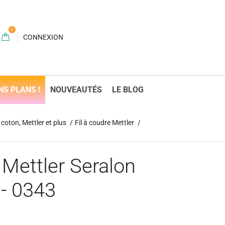
0
CONNEXION
NS PLANS !
NOUVEAUTÉS
LE BLOG
coton, Mettler et plus
Fil à coudre Mettler
 Mettler Seralon
 - 0343