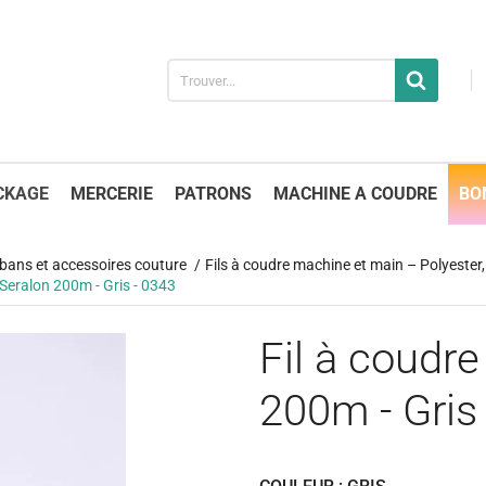
CKAGE
MERCERIE
PATRONS
MACHINE A COUDRE
BO
 rubans et accessoires couture
Fils à coudre machine et main – Polyester, 
 Seralon 200m - Gris - 0343
Fil à coudre
200m - Gris