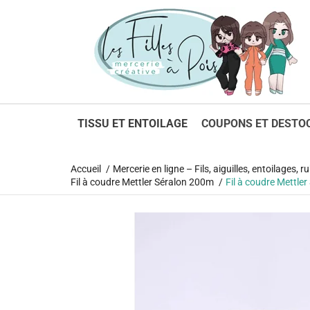
1
TISSU ET ENTOILAGE
COUPONS ET DESTO
Accueil
Mercerie en ligne – Fils, aiguilles, entoilages,
Fil à coudre Mettler Séralon 200m
Fil à coudre Mettler