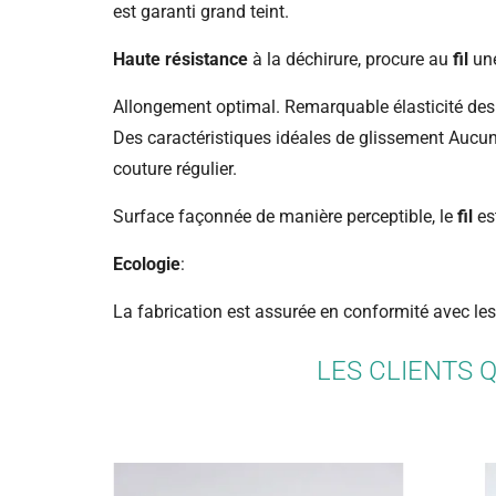
est garanti grand teint.
Haute résistance
à la déchirure, procure au
fil
une
Allongement optimal. Remarquable élasticité de
Des caractéristiques idéales de glissement Aucune
couture régulier.
Surface façonnée de manière perceptible, le
fil
est
Ecologie
:
La fabrication est assurée en conformité avec le
LES CLIENTS 