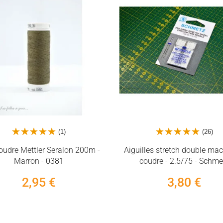
(1)
(26)
coudre Mettler Seralon 200m -
Aiguilles stretch double ma
Marron - 0381
coudre - 2.5/75 - Schme
2,95 €
3,80 €