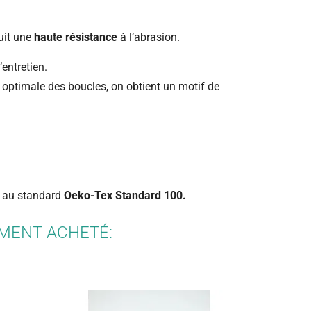
uit une
haute résistance
à l’abrasion.
’entretien.
 optimale des boucles, on obtient un motif de
me au standard
Oeko-Tex Standard 100.
EMENT ACHETÉ: