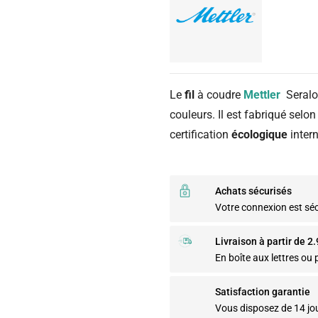
Le
fil
à coudre
Mettler
Seralo
couleurs. Il est fabriqué selo
certification
écologique
intern
Achats sécurisés
Votre connexion est sé
Livraison à partir de 2
En boîte aux lettres ou p
Satisfaction garantie
Vous disposez de 14 jo