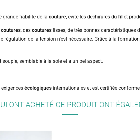
 grande fiabilité de la
couture
, évite les déchirures du
fil
et prod
s
coutures
, des
coutures
lisses, de très bonnes caractéristiques d
 régulation de la tension n’est nécessaire. Grâce à la formation
 souple, semblable à la soie et a un bel aspect.
s exigences
écologiques
internationales et est certifiée confor
QUI ONT ACHETÉ CE PRODUIT ONT ÉGAL