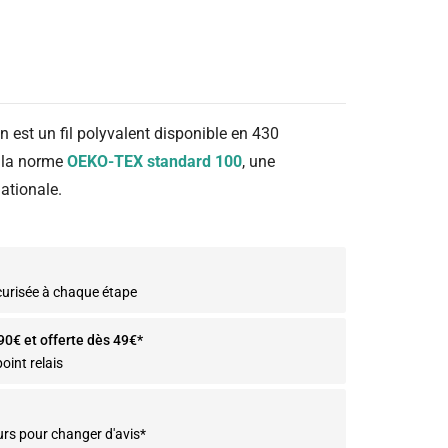
n est un fil polyvalent disponible en 430
n la norme
OEKO-TEX standard 100
, une
ationale.
curisée à chaque étape
.90€ et offerte dès 49€*
oint relais
urs pour changer d'avis*