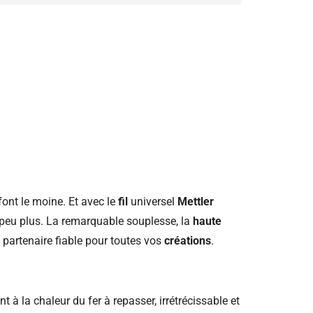
font le moine. Et avec le
fil
universel
Mettler
peu plus. La remarquable souplesse, la
haute
artenaire fiable pour toutes vos
créations
.
nt à la chaleur du fer à repasser, irrétrécissable et