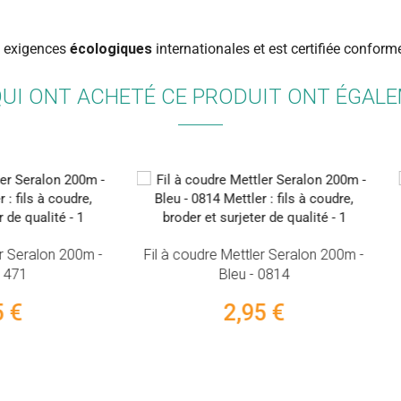
s exigences
écologiques
internationales et est certifiée confor
QUI ONT ACHETÉ CE PRODUIT ONT ÉGAL
coudre Mettler Seralon 200m -
(1)
Bleu - 0814
Fil à coudre Mettler Seralon
2,95 €
Gris - 0414
2,95 €