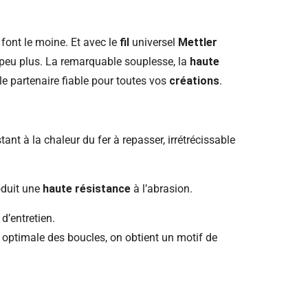
 font le moine. Et avec le
fil
universel
Mettler
peu plus. La remarquable souplesse, la
haute
 partenaire fiable pour toutes vos
créations
.
tant à la chaleur du fer à repasser, irrétrécissable
oduit une
haute résistance
à l’abrasion.
d’entretien.
 optimale des boucles, on obtient un motif de