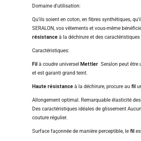
Domaine d'utilisation:
Qu’ils soient en coton, en fibres synthétiques, qu’i
SERALON, vos vêtements et vous-même bénéficiez 
résistance
à la déchirure et des caractéristique
Caractéristiques:
Fil
à coudre universel
Mettler
Seralon peut être u
et est garanti grand teint.
Haute résistance
à la déchirure, procure au
fil
un
Allongement optimal. Remarquable élasticité de
Des caractéristiques idéales de glissement Aucune
couture régulier.
Surface façonnée de manière perceptible, le
fil
est