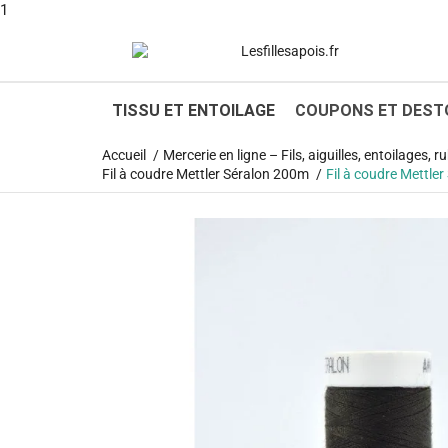
1
TISSU ET ENTOILAGE
COUPONS ET DEST
Accueil
Mercerie en ligne – Fils, aiguilles, entoilages,
Fil à coudre Mettler Séralon 200m
Fil à coudre Mettle