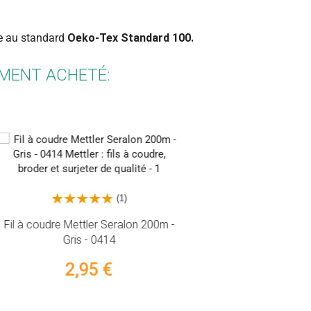
me au standard
Oeko-Tex Standard 100.
EMENT ACHETÉ:
(1)
 200m -
Fil à coudre Mettler Seralon 200m -
Gris - 0331
2,95 €