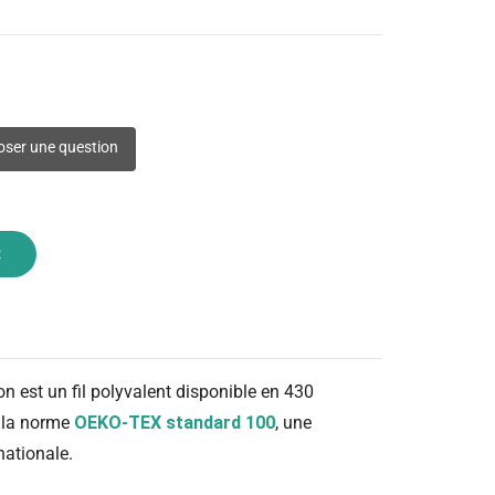
ser une question
R
on est un fil polyvalent disponible en 430
n la norme
OEKO-TEX standard 100
, une
nationale.