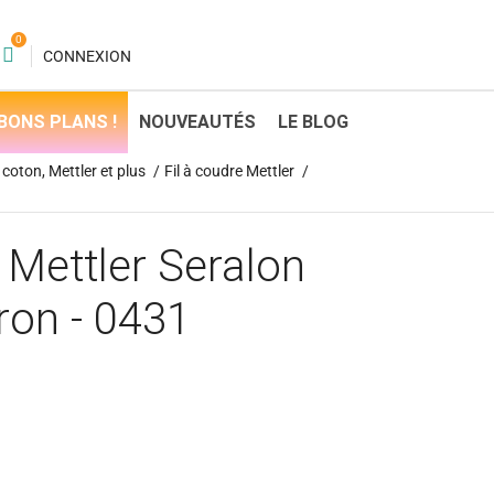
0
CONNEXION
BONS PLANS !
NOUVEAUTÉS
LE BLOG
coton, Mettler et plus
Fil à coudre Mettler
 Mettler Seralon
ron - 0431