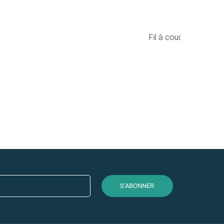
Fil à cou
S’ABONNER