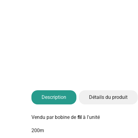
Description
Détails du produit
Vendu par bobine de
fil
à l'unité
200m