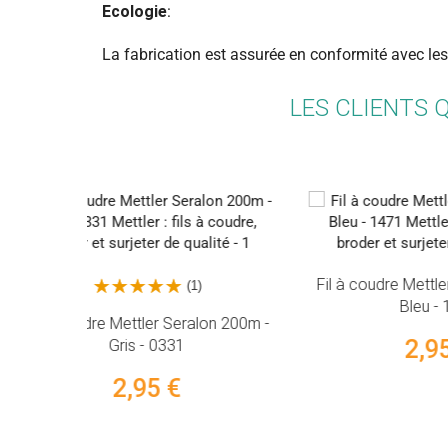
Ecologie
:
La fabrication est assurée en conformité avec le
LES CLIENTS 
Fil à coudre Mettler Seralon 200m -
Fil à 
Bleu - 1471
lon 200m -
2,95 €