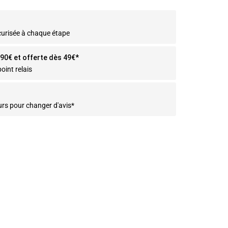
curisée à chaque étape
2.90€ et offerte dès 49€*
oint relais
urs pour changer d'avis*