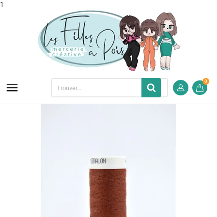
1
0
