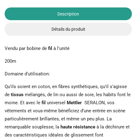
Description
Détails du produit
Vendu par bobine de
fil
à l'unité
200m
Domaine d'utilisation:
Qu’ils soient en coton, en fibres synthétiques, qu’il s’agisse
de
tissus
mélangés, de lin ou aussi de soie, les habits font le
moine. Et avec le
fil
universel
Mettler
SERALON, vos
vêtements et vous-même bénéficiez d’une entrée en scène
particulièrement brillantes, et même un peu plus. La
remarquable souplesse, la
haute résistance
à la déchirure et
des caractéristiques idéales de glissement font