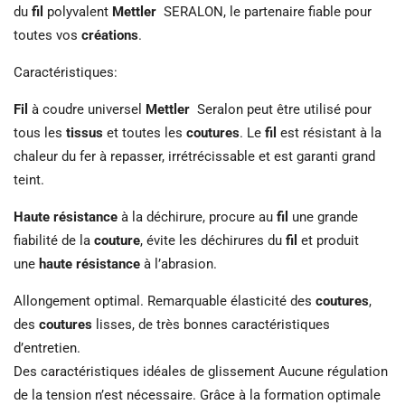
du
fil
polyvalent
Mettler
SERALON, le partenaire fiable pour
toutes vos
créations
.
Caractéristiques:
Fil
à coudre universel
Mettler
Seralon peut être utilisé pour
tous les
tissus
et toutes les
coutures
. Le
fil
est résistant à la
chaleur du fer à repasser, irrétrécissable et est garanti grand
teint.
Haute résistance
à la déchirure, procure au
fil
une grande
fiabilité de la
couture
, évite les déchirures du
fil
et produit
une
haute résistance
à l’abrasion.
Allongement optimal. Remarquable élasticité des
coutures
,
des
coutures
lisses, de très bonnes caractéristiques
d’entretien.
Des caractéristiques idéales de glissement Aucune régulation
de la tension n’est nécessaire. Grâce à la formation optimale