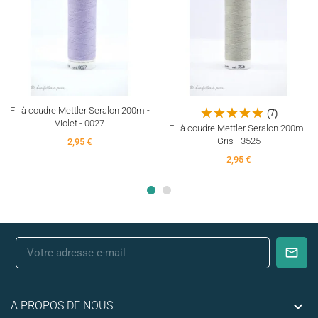
Fil à coudre Mettler Seralon 200m -
(7)
Violet - 0027
Fil à coudre Mettler Seralon 200m -
Gris - 3525
2,95 €
2,95 €

A PROPOS DE NOUS