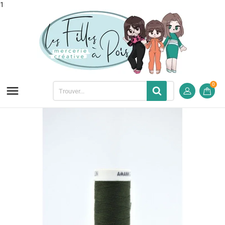
1
0
