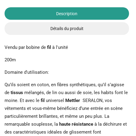
Description
Détails du produit
Vendu par bobine de
fil
à l'unité
200m
Domaine d'utilisation:
Qu’ils soient en coton, en fibres synthétiques, qu’il s’agisse
de
tissus
mélangés, de lin ou aussi de soie, les habits font le
moine. Et avec le
fil
universel
Mettler
SERALON, vos
vêtements et vous-même bénéficiez d’une entrée en scène
particulièrement brillantes, et même un peu plus. La
remarquable souplesse, la
haute résistance
à la déchirure et
des caractéristiques idéales de glissement font