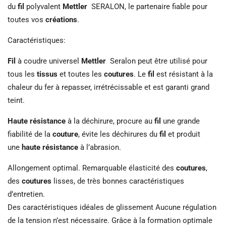
du
fil
polyvalent
Mettler
SERALON, le partenaire fiable pour
toutes vos
créations
.
Caractéristiques:
Fil
à coudre universel
Mettler
Seralon peut être utilisé pour
tous les
tissus
et toutes les
coutures
. Le
fil
est résistant à la
chaleur du fer à repasser, irrétrécissable et est garanti grand
teint.
Haute résistance
à la déchirure, procure au
fil
une grande
fiabilité de la
couture
, évite les déchirures du
fil
et produit
une
haute résistance
à l’abrasion.
Allongement optimal. Remarquable élasticité des
coutures
,
des
coutures
lisses, de très bonnes caractéristiques
d’entretien.
Des caractéristiques idéales de glissement Aucune régulation
de la tension n’est nécessaire. Grâce à la formation optimale