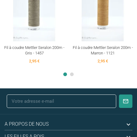
Fil à coudre Mettler Seralon 200m -
Fil à coudre Mettler Seralon 200m -
Gris - 1457
Marron - 1121
2,95 €
2,95 €

A PROPOS DE NOUS

LES FILLES A POIS