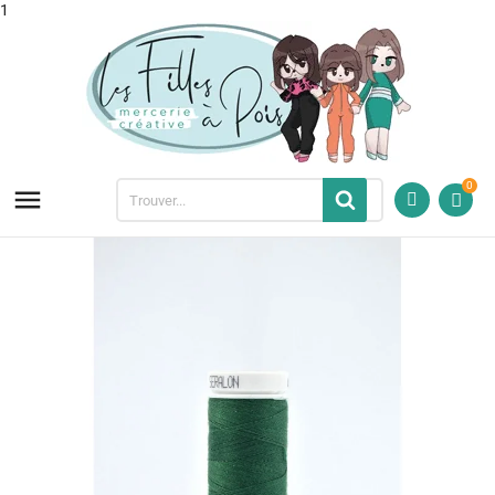
1
0
