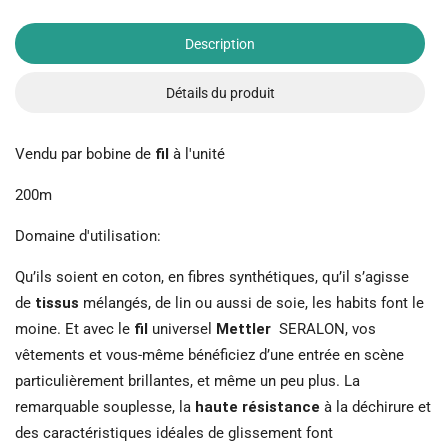
Description
Détails du produit
Vendu par bobine de
fil
à l'unité
200m
Domaine d'utilisation:
Qu’ils soient en coton, en fibres synthétiques, qu’il s’agisse
de
tissus
mélangés, de lin ou aussi de soie, les habits font le
moine. Et avec le
fil
universel
Mettler
SERALON, vos
vêtements et vous-même bénéficiez d’une entrée en scène
particulièrement brillantes, et même un peu plus. La
remarquable souplesse, la
haute résistance
à la déchirure et
des caractéristiques idéales de glissement font