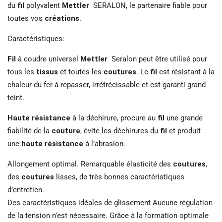
du
fil
polyvalent
Mettler
SERALON, le partenaire fiable pour
toutes vos
créations
.
Caractéristiques:
Fil
à coudre universel
Mettler
Seralon peut être utilisé pour
tous les
tissus
et toutes les
coutures
. Le
fil
est résistant à la
chaleur du fer à repasser, irrétrécissable et est garanti grand
teint.
Haute résistance
à la déchirure, procure au
fil
une grande
fiabilité de la
couture
, évite les déchirures du
fil
et produit
une
haute résistance
à l’abrasion.
Allongement optimal. Remarquable élasticité des
coutures
,
des
coutures
lisses, de très bonnes caractéristiques
d’entretien.
Des caractéristiques idéales de glissement Aucune régulation
de la tension n’est nécessaire. Grâce à la formation optimale