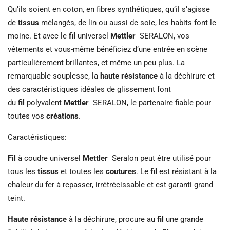
Qu’ils soient en coton, en fibres synthétiques, qu’il s’agisse
de
tissus
mélangés, de lin ou aussi de soie, les habits font le
moine. Et avec le
fil
universel
Mettler
SERALON, vos
vêtements et vous-même bénéficiez d’une entrée en scène
particulièrement brillantes, et même un peu plus. La
remarquable souplesse, la
haute résistance
à la déchirure et
des caractéristiques idéales de glissement font
du
fil
polyvalent
Mettler
SERALON, le partenaire fiable pour
toutes vos
créations
.
Caractéristiques:
Fil
à coudre universel
Mettler
Seralon peut être utilisé pour
tous les
tissus
et toutes les
coutures
. Le
fil
est résistant à la
chaleur du fer à repasser, irrétrécissable et est garanti grand
teint.
Haute résistance
à la déchirure, procure au
fil
une grande