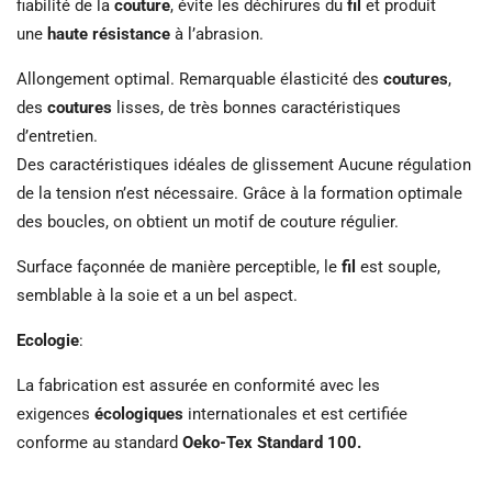
fiabilité de la
couture
, évite les déchirures du
fil
et produit
une
haute résistance
à l’abrasion.
Allongement optimal. Remarquable élasticité des
coutures
,
des
coutures
lisses, de très bonnes caractéristiques
d’entretien.
Des caractéristiques idéales de glissement Aucune régulation
de la tension n’est nécessaire. Grâce à la formation optimale
des boucles, on obtient un motif de couture régulier.
Surface façonnée de manière perceptible, le
fil
est souple,
semblable à la soie et a un bel aspect.
Ecologie
:
La fabrication est assurée en conformité avec les
exigences
écologiques
internationales et est certifiée
conforme au standard
Oeko-Tex Standard 100.