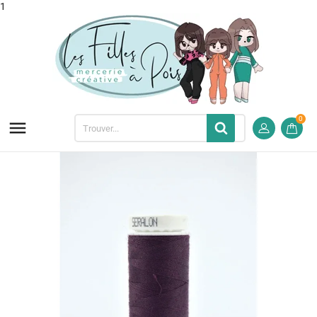
1
0
