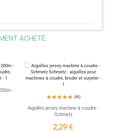
EMENT ACHETÉ:
(46)
lles jersey machine à coudre -
Schmetz
2,29 €