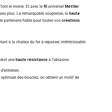
 font le moine. Et avec le
fil
universel
Mettler
peu plus. La remarquable souplesse, la
haute
 partenaire fiable pour toutes vos
créations
.
tant à la chaleur du fer à repasser, irrétrécissable
oduit une
haute résistance
à l’abrasion.
d’entretien.
 optimale des boucles, on obtient un motif de