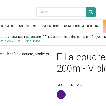
OCKAGE
MERCERIE
PATRONS
MACHINE A COUDRE
 rubans et accessoires couture
Fils à coudre machine et main – Polyester, 
 Seralon 200m - Violet - 0056
Fil à coudre
200m - Viol
COULEUR : VIOLET
Violet