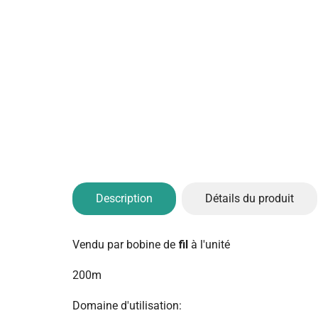
Description
Détails du produit
Vendu par bobine de
fil
à l'unité
200m
Domaine d'utilisation: