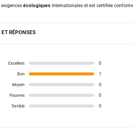
s exigences
écologiques
internationales et est certifiée confor
S ET RÉPONSES
0
Excellent
1
Bon
0
Moyen
0
Pauvres
0
Terrible