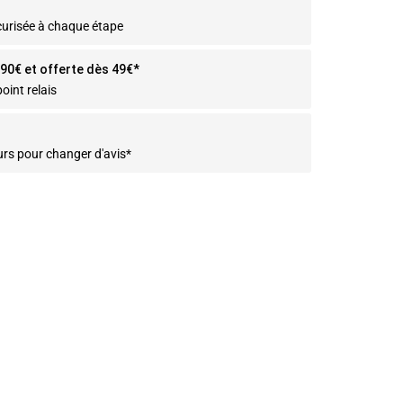
curisée à chaque étape
2.90€ et offerte dès 49€*
oint relais
urs pour changer d'avis*