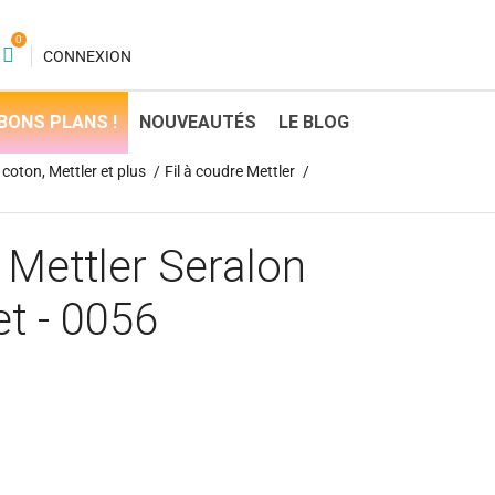
0
CONNEXION
BONS PLANS !
NOUVEAUTÉS
LE BLOG
coton, Mettler et plus
Fil à coudre Mettler
 Mettler Seralon
et - 0056