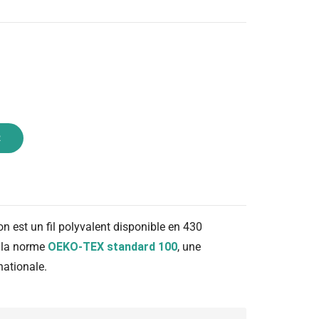
R
on est un fil polyvalent disponible en 430
n la norme
OEKO-TEX standard 100
, une
nationale.