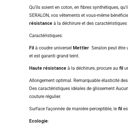
Qu’ils soient en coton, en fibres synthétiques, qu’i
SERALON, vos vêtements et vous-même bénéficiez 
résistance
à la déchirure et des caractéristique
Caractéristiques:
Fil
à coudre universel
Mettler
Seralon peut être u
et est garanti grand teint.
Haute résistance
à la déchirure, procure au
fil
un
Allongement optimal. Remarquable élasticité de
Des caractéristiques idéales de glissement Aucune
couture régulier.
Surface façonnée de manière perceptible, le
fil
est
Ecologie
: