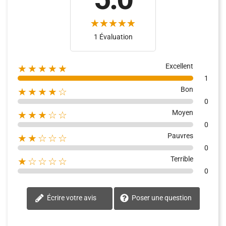
1 Évaluation
Excellent
★★★★★
1
Bon
★★★★☆
0
Moyen
★★★☆☆
0
Pauvres
★★☆☆☆
0
Terrible
★☆☆☆☆
0
Écrire votre avis
Poser une question