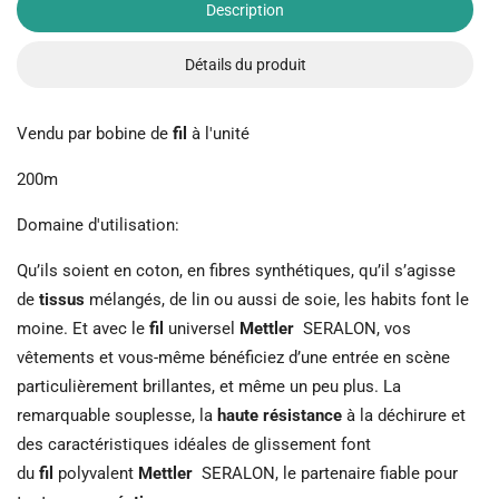
Description
Détails du produit
Vendu par bobine de
fil
à l'unité
200m
Domaine d'utilisation:
Qu’ils soient en coton, en fibres synthétiques, qu’il s’agisse
de
tissus
mélangés, de lin ou aussi de soie, les habits font le
moine. Et avec le
fil
universel
Mettler
SERALON, vos
vêtements et vous-même bénéficiez d’une entrée en scène
particulièrement brillantes, et même un peu plus. La
remarquable souplesse, la
haute résistance
à la déchirure et
des caractéristiques idéales de glissement font
du
fil
polyvalent
Mettler
SERALON, le partenaire fiable pour