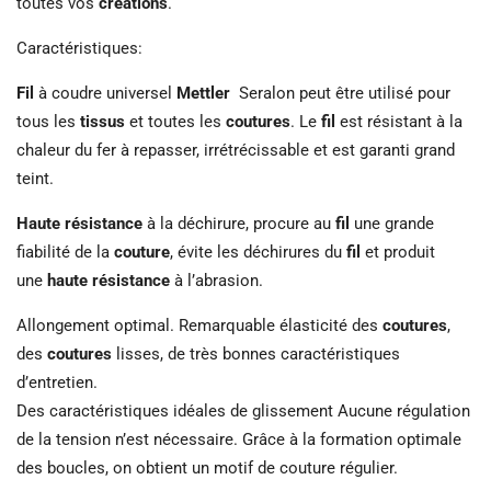
toutes vos
créations
.
Caractéristiques:
Fil
à coudre universel
Mettler
Seralon peut être utilisé pour
tous les
tissus
et toutes les
coutures
. Le
fil
est résistant à la
chaleur du fer à repasser, irrétrécissable et est garanti grand
teint.
Haute résistance
à la déchirure, procure au
fil
une grande
fiabilité de la
couture
, évite les déchirures du
fil
et produit
une
haute résistance
à l’abrasion.
Allongement optimal. Remarquable élasticité des
coutures
,
des
coutures
lisses, de très bonnes caractéristiques
d’entretien.
Des caractéristiques idéales de glissement Aucune régulation
de la tension n’est nécessaire. Grâce à la formation optimale
des boucles, on obtient un motif de couture régulier.