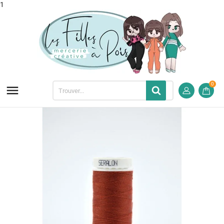
1
0
