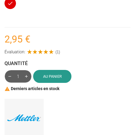
Rouge
2,95 €
Évaluation:
(1)
QUANTITÉ
AU PANIER
Derniers articles en stock
