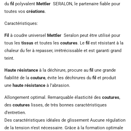
du
fil
polyvalent
Mettler
SERALON, le partenaire fiable pour
toutes vos
créations
.
Caractéristiques:
Fil
à coudre universel
Mettler
Seralon peut être utilisé pour
tous les
tissus
et toutes les
coutures
. Le
fil
est résistant à la
chaleur du fer à repasser, irrétrécissable et est garanti grand
teint.
Haute résistance
à la déchirure, procure au
fil
une grande
fiabilité de la
couture
, évite les déchirures du
fil
et produit
une
haute résistance
à l’abrasion.
Allongement optimal. Remarquable élasticité des
coutures
,
des
coutures
lisses, de très bonnes caractéristiques
d’entretien.
Des caractéristiques idéales de glissement Aucune régulation
de la tension n’est nécessaire. Grâce à la formation optimale