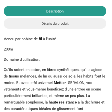
Description
Détails du produit
Vendu par bobine de
fil
à l'unité
200m
Domaine d'utilisation:
Qu’ils soient en coton, en fibres synthétiques, qu’il s’agisse
de
tissus
mélangés, de lin ou aussi de soie, les habits font le
moine. Et avec le
fil
universel
Mettler
SERALON, vos
vêtements et vous-même bénéficiez d’une entrée en scène
particulièrement brillantes, et même un peu plus. La
remarquable souplesse, la
haute résistance
à la déchirure et
des caractéristiques idéales de glissement font