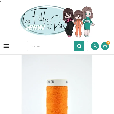
1
0
