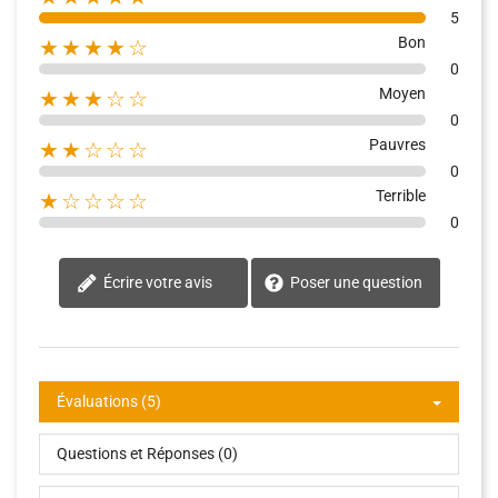
5
Bon
★★★★☆
0
Moyen
★★★☆☆
0
Pauvres
★★☆☆☆
0
Terrible
★☆☆☆☆
0
Écrire votre avis
Poser une question
Évaluations (5)
Questions et Réponses (0)