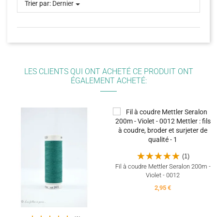
Trier par:
Dernier
LES CLIENTS QUI ONT ACHETÉ CE PRODUIT ONT
ÉGALEMENT ACHETÉ:
(1)
Fil à coudre Mettler Seralon 200m -
Violet - 0012
2,95 €