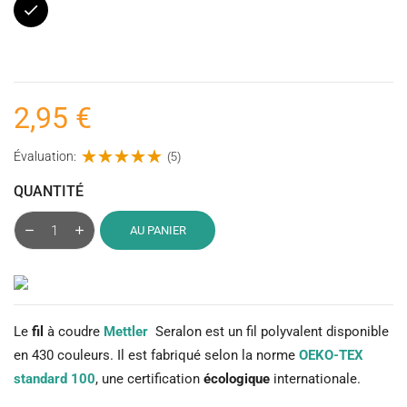
Noir
2,95 €
Évaluation:
(5)
QUANTITÉ
AU PANIER
Le
fil
à coudre
Mettler
Seralon est un fil polyvalent disponible
en 430 couleurs. Il est fabriqué selon la norme
OEKO-TEX
standard 100
, une certification
écologique
internationale.