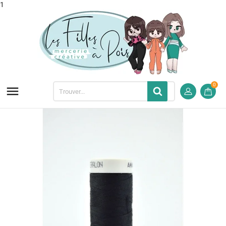
1
0
