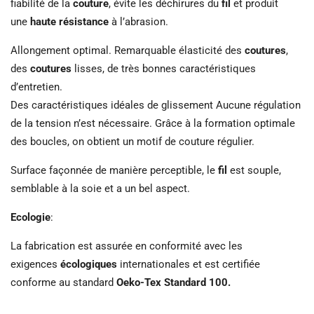
fiabilité de la
couture
, évite les déchirures du
fil
et produit
une
haute résistance
à l’abrasion.
Allongement optimal. Remarquable élasticité des
coutures
,
des
coutures
lisses, de très bonnes caractéristiques
d’entretien.
Des caractéristiques idéales de glissement Aucune régulation
de la tension n’est nécessaire. Grâce à la formation optimale
des boucles, on obtient un motif de couture régulier.
Surface façonnée de manière perceptible, le
fil
est souple,
semblable à la soie et a un bel aspect.
Ecologie
:
La fabrication est assurée en conformité avec les
exigences
écologiques
internationales et est certifiée
conforme au standard
Oeko-Tex Standard 100.