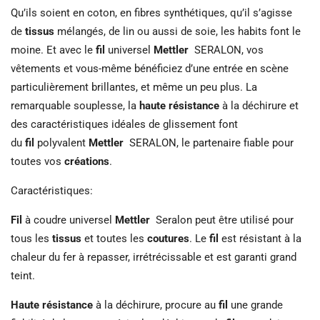
Qu’ils soient en coton, en fibres synthétiques, qu’il s’agisse
de
tissus
mélangés, de lin ou aussi de soie, les habits font le
moine. Et avec le
fil
universel
Mettler
SERALON, vos
vêtements et vous-même bénéficiez d’une entrée en scène
particulièrement brillantes, et même un peu plus. La
remarquable souplesse, la
haute résistance
à la déchirure et
des caractéristiques idéales de glissement font
du
fil
polyvalent
Mettler
SERALON, le partenaire fiable pour
toutes vos
créations
.
Caractéristiques:
Fil
à coudre universel
Mettler
Seralon peut être utilisé pour
tous les
tissus
et toutes les
coutures
. Le
fil
est résistant à la
chaleur du fer à repasser, irrétrécissable et est garanti grand
teint.
Haute résistance
à la déchirure, procure au
fil
une grande