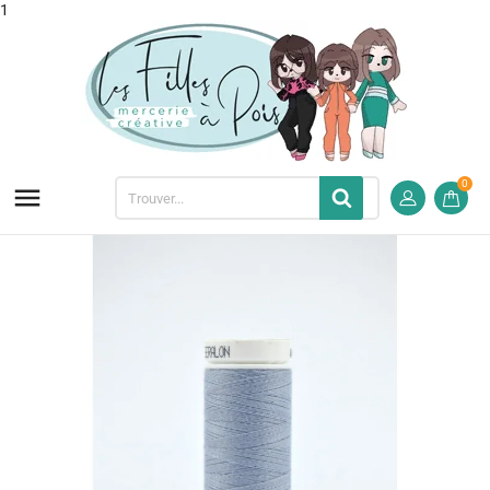
1
0
