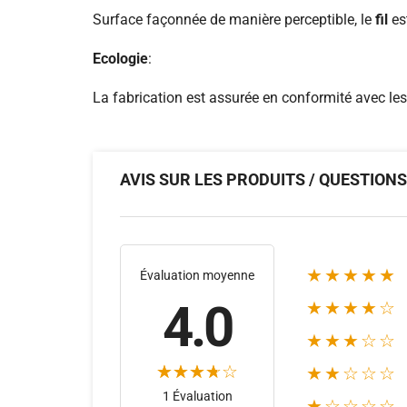
Surface façonnée de manière perceptible, le
fil
est
Ecologie
:
La fabrication est assurée en conformité avec le
AVIS SUR LES PRODUITS / QUESTION
★★★★★
Évaluation moyenne
4.0
★★★★☆
★★★☆☆
★★☆☆☆
1 Évaluation
★☆☆☆☆