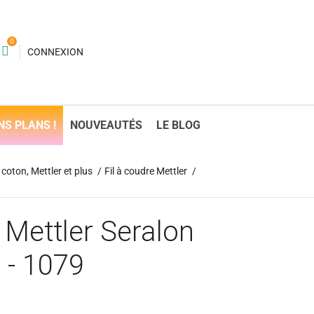
0
CONNEXION
NS PLANS !
NOUVEAUTÉS
LE BLOG
coton, Mettler et plus
Fil à coudre Mettler
 Mettler Seralon
 - 1079