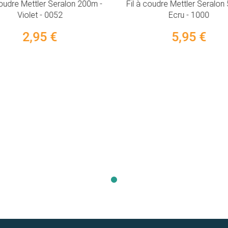
coudre Mettler Seralon 200m -
Fil à coudre Mettler Seralon
Violet - 0052
Ecru - 1000
2,95 €
5,95 €