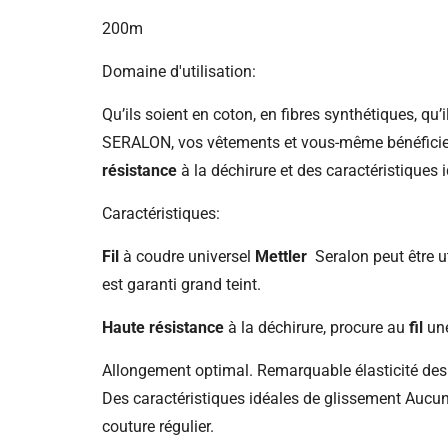
200m
Domaine d'utilisation:
Qu’ils soient en coton, en fibres synthétiques, qu’i
SERALON, vos vêtements et vous-même bénéficiez 
résistance
à la déchirure et des caractéristiques
Caractéristiques:
Fil
à coudre universel
Mettler
Seralon peut être ut
est garanti grand teint.
Haute résistance
à la déchirure, procure au
fil
une
Allongement optimal. Remarquable élasticité de
Des caractéristiques idéales de glissement Aucune
couture régulier.