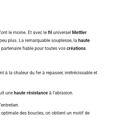
font le moine. Et avec le
fil
universel
Mettler
peu plus. La remarquable souplesse, la
haute
artenaire fiable pour toutes vos
créations
.
nt à la chaleur du fer à repasser, irrétrécissable et
uit une
haute résistance
à l’abrasion.
’entretien.
 optimale des boucles, on obtient un motif de