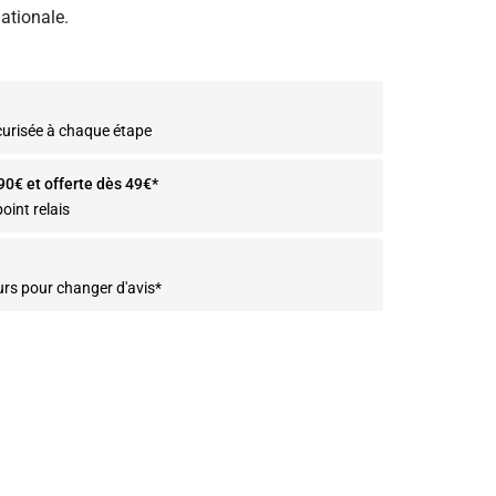
ationale.
curisée à chaque étape
.90€ et offerte dès 49€*
oint relais
urs pour changer d'avis*