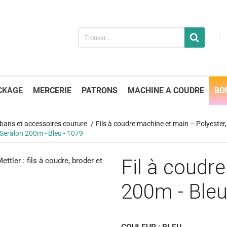
CKAGE
MERCERIE
PATRONS
MACHINE A COUDRE
BO
 rubans et accessoires couture
Fils à coudre machine et main – Polyester, 
 Seralon 200m - Bleu - 1079
Fil à coudre
200m - Bleu