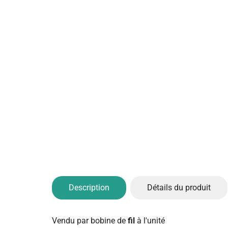
Description
Détails du produit
Vendu par bobine de
fil
à l'unité