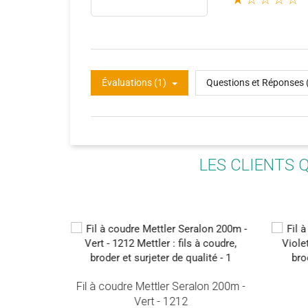
Évaluations (1)
Questions et Réponses 
LES CLIENTS 
lon 200m -
Fil à coudre Mettler Seralon 200m -
Vert - 1212