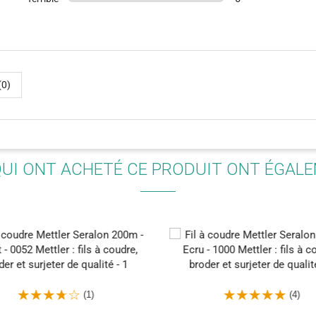
(0)
QUI ONT ACHETÉ CE PRODUIT ONT ÉGAL
(1)
(4)