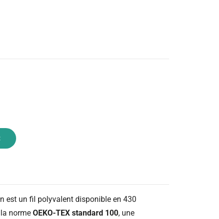
R
n est un fil polyvalent disponible en 430
n la norme
OEKO-TEX standard 100
, une