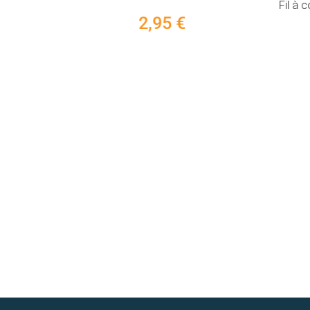
Fil à 
2,95 €