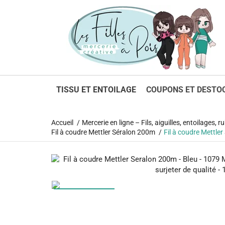
1
TISSU ET ENTOILAGE
COUPONS ET DESTO
Accueil
Mercerie en ligne – Fils, aiguilles, entoilages,
Fil à coudre Mettler Séralon 200m
Fil à coudre Mettler