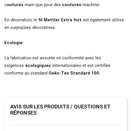
c
outures
main que pour des
coutures
machine.
En décoration, le
fil Mettler Extra fort
est également utilisé
en surpiqûres décoratives.
Ecologie
:
La fabrication est assurée en conformité avec les
exigences
écologiques
internationales et est certifiée
conforme au standard
Oeko-Tex Standard 100
.
AVIS SUR LES PRODUITS / QUESTIONS ET
RÉPONSES