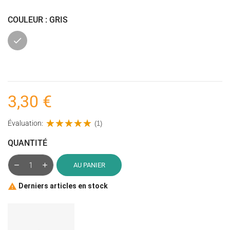
COULEUR : GRIS
Gris
3,30 €
Évaluation:
(1)
QUANTITÉ
AU PANIER
Derniers articles en stock
