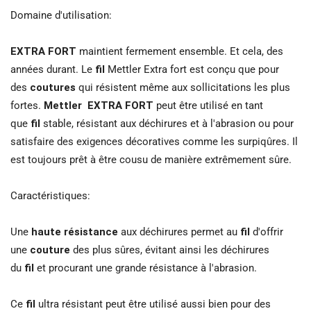
Domaine d'utilisation:
EXTRA FORT
maintient fermement ensemble. Et cela, des
années durant. Le
fil
Mettler Extra fort est conçu que pour
des
coutures
qui résistent même aux sollicitations les plus
fortes.
Mettler
EXTRA FORT
peut être utilisé en tant
que
fil
stable, résistant aux déchirures et à l'abrasion ou pour
satisfaire des exigences décoratives comme les surpiqûres. Il
est toujours prêt à être cousu de manière extrêmement sûre.
Caractéristiques:
Une
haute résistance
aux déchirures permet au
fil
d'offrir
une
couture
des plus sûres, évitant ainsi les déchirures
du
fil
et procurant une grande résistance à l'abrasion.
Ce
fil
ultra résistant peut être utilisé aussi bien pour des