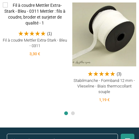
(1)
Fil à coudre Mettler Extra-Stark - Bleu
- 0311
3,30 €
(3)
Stabilmanche - Formband 12 mm -
Vlieseline - Biais thermocollant
souple
1,19 €