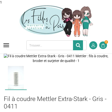
1
0

Fil à coudre Mettler Extra-Stark - Gris -
0411