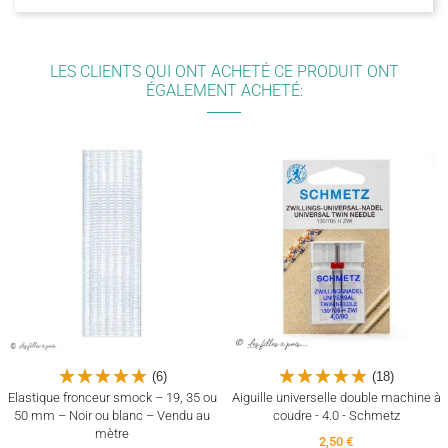
LES CLIENTS QUI ONT ACHETÉ CE PRODUIT ONT
ÉGALEMENT ACHETÉ:
(6)
(18)
Elastique fronceur smock – 19, 35 ou
Aiguille universelle double machine à
50 mm – Noir ou blanc – Vendu au
coudre - 4.0 - Schmetz
mètre
2,50 €