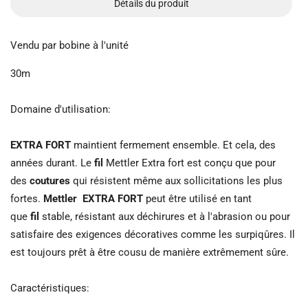
Détails du produit
Vendu par bobine à l'unité
30m
Domaine d'utilisation:
EXTRA FORT
maintient fermement ensemble. Et cela, des
années durant. Le
fil
Mettler Extra fort est conçu que pour
des
coutures
qui résistent même aux sollicitations les plus
fortes.
Mettler
EXTRA FORT
peut être utilisé en tant
que
fil
stable, résistant aux déchirures et à l'abrasion ou pour
satisfaire des exigences décoratives comme les surpiqûres. Il
est toujours prêt à être cousu de manière extrêmement sûre.
Caractéristiques: