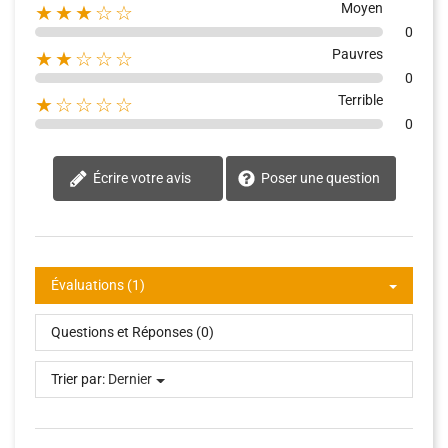
Moyen
★★★☆☆
0
Pauvres
★★☆☆☆
0
Terrible
★☆☆☆☆
0
Écrire votre avis
Poser une question
Évaluations (1)
Questions et Réponses (0)
Trier par:
Dernier