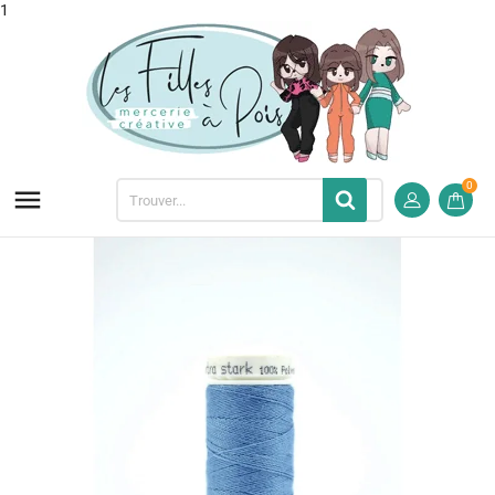
1
0
