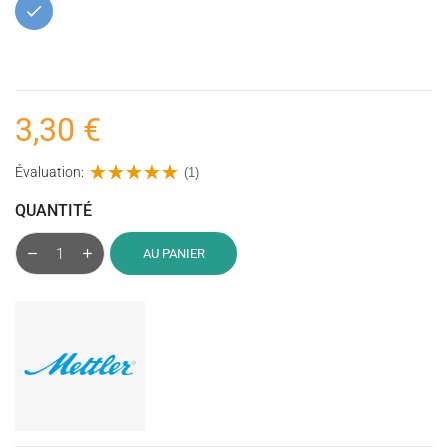
Bleu
3,30 €
Évaluation:
(1)
QUANTITÉ
AU PANIER