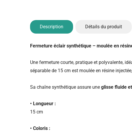
Description
Détails du produit
Fermeture éclair synthétique – moulée en rési
Une fermeture courte, pratique et polyvalente, id
séparable de 15 cm est moulée en résine injectée, 
Sa chaîne synthétique assure une
glisse fluide e
• Longueur :
15 cm
• Coloris :