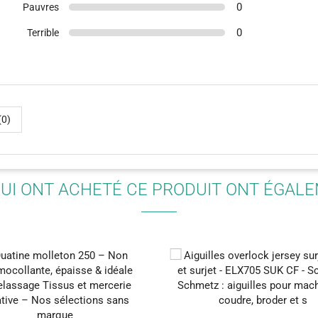
0
Pauvres
0
Terrible
(7)
(2)
(0)
QUI ONT ACHETÉ CE PRODUIT ONT ÉGAL