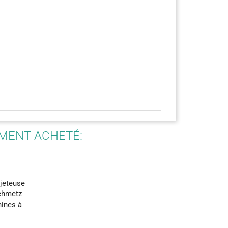
(5)
EMENT ACHETÉ:
(1)