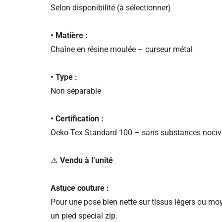
Selon disponibilité (à sélectionner)
• Matière :
Chaîne en résine moulée – curseur métal
• Type :
Non séparable
• Certification :
Oeko-Tex Standard 100 – sans substances nociv
⚠️
Vendu à l’unité
Astuce couture :
Pour une pose bien nette sur tissus légers ou moy
un pied spécial zip.