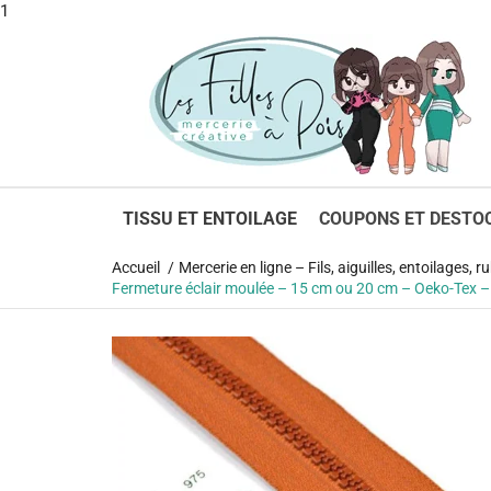
1
TISSU ET ENTOILAGE
COUPONS ET DESTO
Accueil
Mercerie en ligne – Fils, aiguilles, entoilages,
Fermeture éclair moulée – 15 cm ou 20 cm – Oeko-Tex –