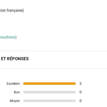
ion française)
 bouchons)
S ET RÉPONSES
3
Excellent
0
Bon
0
Moyen