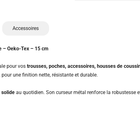
Accessoires
ne – Oeko-Tex – 15 cm
éale pour vos
trousses, poches, accessoires, housses de coussi
pour une finition nette, résistante et durable.
t solide
au quotidien. Son curseur métal renforce la robustesse et 