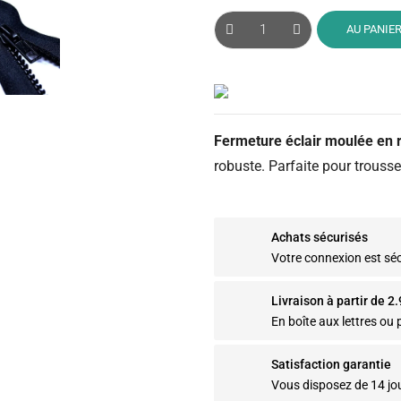
AU PANIE
Fermeture éclair moulée en 
robuste. Parfaite pour trouss
Achats sécurisés
Votre connexion est sé
Livraison à partir de 2
En boîte aux lettres ou p
Satisfaction garantie
Vous disposez de 14 jo