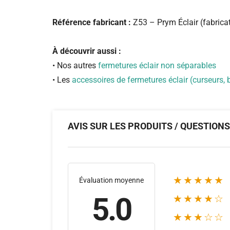
Référence fabricant :
Z53 – Prym Éclair (fabricat
À découvrir aussi :
• Nos autres
fermetures éclair non séparables
• Les
accessoires de fermetures éclair (curseurs,
AVIS SUR LES PRODUITS / QUESTION
★★★★★
Évaluation moyenne
5.0
★★★★☆
★★★☆☆