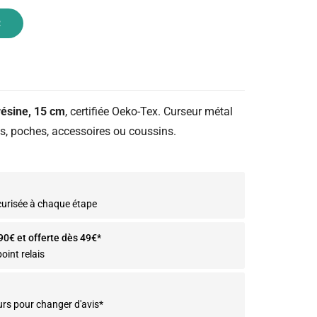
R
résine, 15 cm
, certifiée Oeko-Tex. Curseur métal
es, poches, accessoires ou coussins.
curisée à chaque étape
.90€ et offerte dès 49€*
oint relais
urs pour changer d'avis*