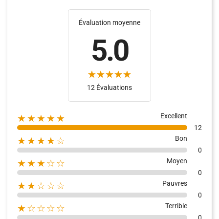
Évaluation moyenne
5.0
(1)
(7)
12 Évaluations
Excellent
★★★★★
12
Bon
★★★★☆
0
Moyen
★★★☆☆
0
Pauvres
★★☆☆☆
0
Terrible
★☆☆☆☆
0