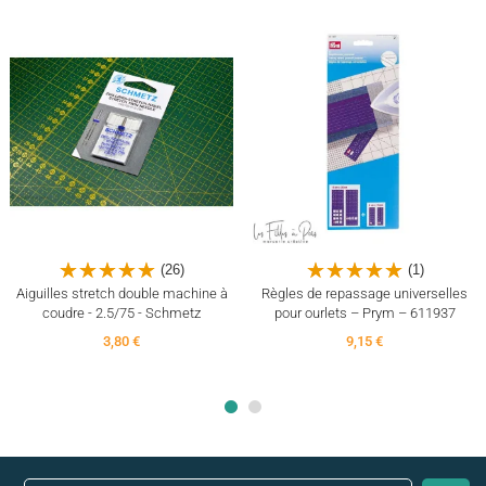
(26)
(1)
Aiguilles stretch double machine à
Règles de repassage universelles
coudre - 2.5/75 - Schmetz
pour ourlets – Prym – 611937
3,80 €
9,15 €