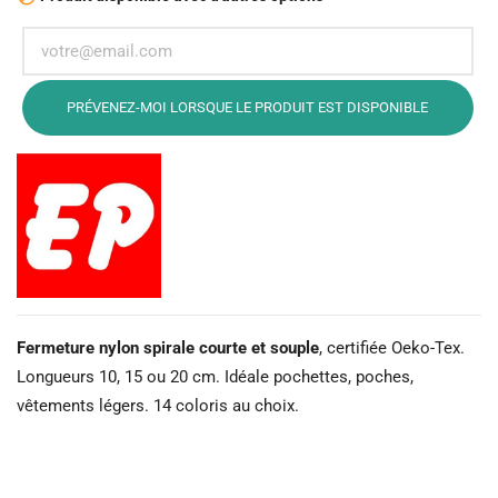
PRÉVENEZ-MOI LORSQUE LE PRODUIT EST DISPONIBLE
Fermeture nylon spirale courte et souple
, certifiée Oeko-Tex.
Longueurs 10, 15 ou 20 cm. Idéale pochettes, poches,
vêtements légers. 14 coloris au choix.