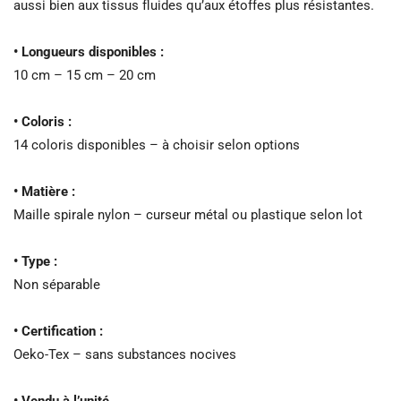
aussi bien aux tissus fluides qu’aux étoffes plus résistantes.
• Longueurs disponibles :
10 cm – 15 cm – 20 cm
• Coloris :
14 coloris disponibles – à choisir selon options
• Matière :
Maille spirale nylon – curseur métal ou plastique selon lot
• Type :
Non séparable
• Certification :
Oeko-Tex – sans substances nocives
• Vendu à l’unité