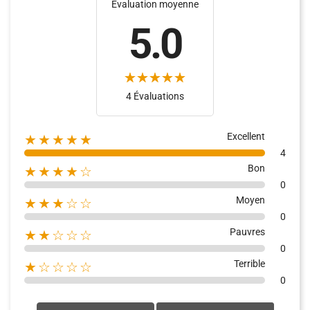
Évaluation moyenne
5.0
(1)
(7)
4 Évaluations
Excellent
★★★★★
4
Bon
★★★★☆
0
Moyen
★★★☆☆
0
Pauvres
★★☆☆☆
0
Terrible
★☆☆☆☆
0