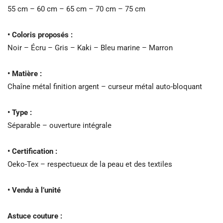
55 cm – 60 cm – 65 cm – 70 cm – 75 cm
• Coloris proposés :
Noir – Écru – Gris – Kaki – Bleu marine – Marron
• Matière :
Chaîne métal finition argent – curseur métal auto-bloquant
• Type :
Séparable – ouverture intégrale
• Certification :
Oeko-Tex – respectueux de la peau et des textiles
• Vendu à l’unité
Astuce couture :