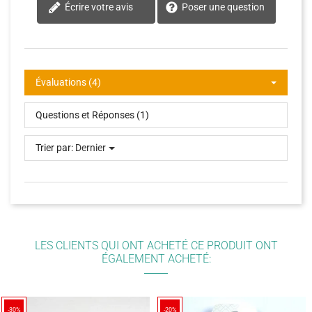
Écrire votre avis
Poser une question
Évaluations (4)
Questions et Réponses (1)
Trier par:
Dernier
LES CLIENTS QUI ONT ACHETÉ CE PRODUIT ONT
ÉGALEMENT ACHETÉ:
-30%
-20%