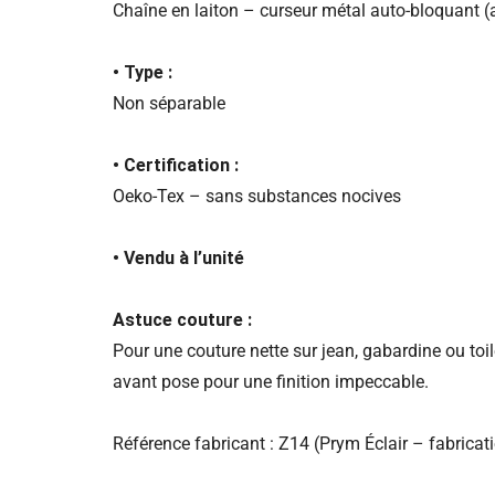
Chaîne en laiton – curseur métal auto-bloquant (
• Type :
Non séparable
• Certification :
Oeko-Tex – sans substances nocives
• Vendu à l’unité
Astuce couture :
Pour une couture nette sur jean, gabardine ou toil
avant pose pour une finition impeccable.
Référence fabricant : Z14 (Prym Éclair – fabricat