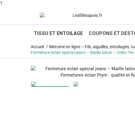
1
TISSU ET ENTOILAGE
COUPONS ET DEST
Accueil
Mercerie en ligne – Fils, aiguilles, entoilages,
Fermeture éclair spécial jeans – Maille laiton – Oeko-Te