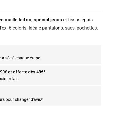
 maille laiton, spécial jeans
et tissus épais.
x. 6 coloris. Idéale pantalons, sacs, pochettes.
curisée à chaque étape
2.90€ et offerte dès 49€*
oint relais
urs pour changer d'avis*