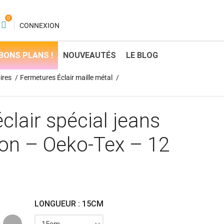
0
CONNEXION
BONS PLANS !
NOUVEAUTÉS
LE BLOG
ires
Fermetures Éclair maille métal
clair spécial jeans
iton – Oeko-Tex – 12
LONGUEUR : 15CM
Gris