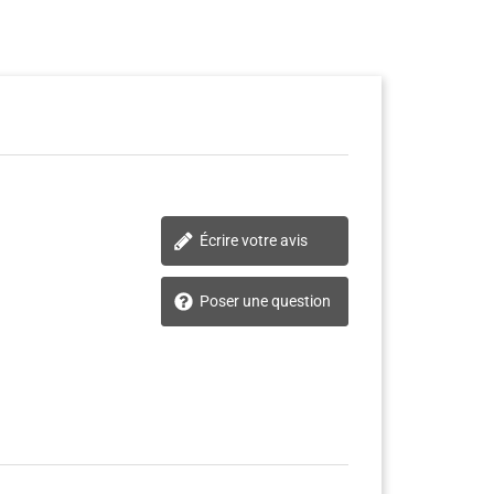
Écrire votre avis
Poser une question
(5)