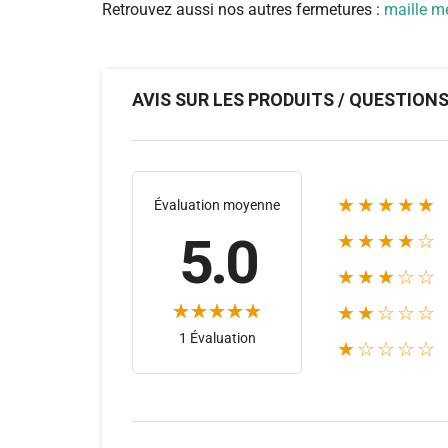
Retrouvez aussi nos autres fermetures :
maille m
AVIS SUR LES PRODUITS / QUESTION
★★★★★
Évaluation moyenne
5.0
★★★★☆
★★★☆☆
★★☆☆☆
1 Évaluation
★☆☆☆☆
1)
(1)