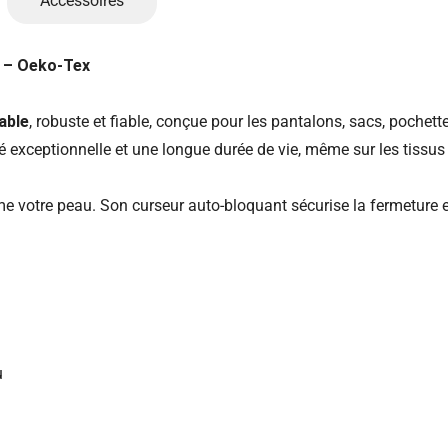
Accessoires
n – Oeko-Tex
able
, robuste et fiable, conçue pour les pantalons, sacs, pochett
té exceptionnelle et une longue durée de vie, même sur les tissus 
me votre peau. Son curseur auto-bloquant sécurise la fermeture e
u