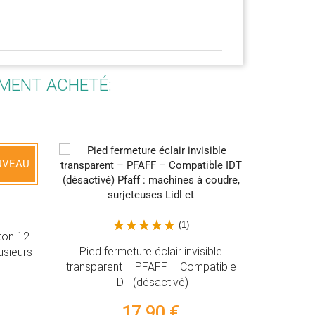
EMENT ACHETÉ:
(1)
invisible
 Compatible
é)