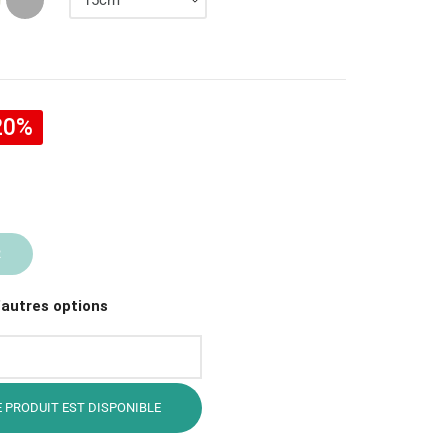
20%
R
'autres options
 PRODUIT EST DISPONIBLE