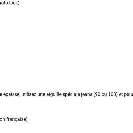
auto-lock)
e épaisse, utilisez une aiguille spéciale jeans (90 ou 100) et piq
ion française)