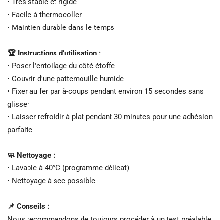
• Très stable et rigide
• Facile à thermocoller
• Maintien durable dans le temps
🏆 Instructions d’utilisation :
• Poser l'entoilage du côté étoffe
• Couvrir d'une pattemouille humide
• Fixer au fer par à-coups pendant environ 15 secondes sans
glisser
• Laisser refroidir à plat pendant 30 minutes pour une adhésion
parfaite
🧼 Nettoyage :
• Lavable à 40°C (programme délicat)
• Nettoyage à sec possible
📌 Conseils :
Nous recommandons de toujours procéder à un test préalable