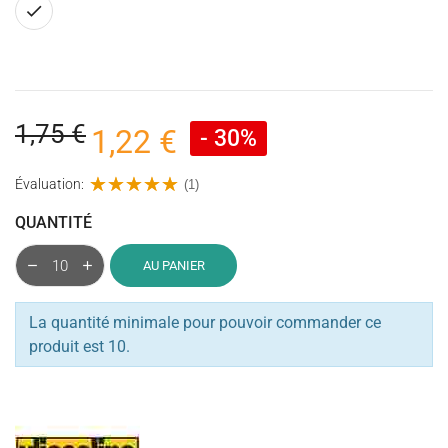
Blanc
1,75 €
1,22 €
- 30%
Évaluation:
(1)
QUANTITÉ
AU PANIER
La quantité minimale pour pouvoir commander ce
produit est 10.