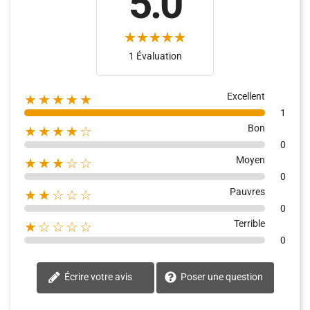
5.0
(3)
(5)
1 Évaluation
Excellent
★★★★★
1
Bon
★★★★☆
0
Moyen
★★★☆☆
0
Pauvres
★★☆☆☆
0
Terrible
★☆☆☆☆
0
Écrire votre avis
Poser une question