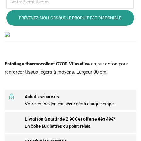
PRÉVENEZ-MOI LORSQUE LE PRODUIT EST DISPONIBLE
Entoilage thermocollant G700 Vlieseline
en pur coton pour
renforcer tissus légers à moyens. Largeur 90 cm.
Achats sécurisés
Votre connexion est sécurisée à chaque étape
Livraison à partir de 2.90€ et offerte dès 49€*
En boîte aux lettres ou point relais