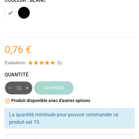
COULEUR : BLANC
Blanc
Noir
0,76 €
Évaluation:
(5)
QUANTITÉ
AU PANIER
Produit disponible avec d'autres options

La quantité minimale pour pouvoir commander ce
produit est 10.