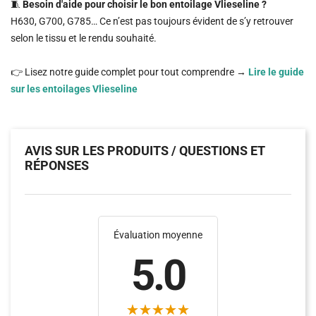
🧵
Besoin d'aide pour choisir le bon entoilage Vlieseline ?
H630, G700, G785… Ce n’est pas toujours évident de s’y retrouver
selon le tissu et le rendu souhaité.
👉 Lisez notre guide complet pour tout comprendre →
Lire le guide
sur les entoilages Vlieseline
AVIS SUR LES PRODUITS / QUESTIONS ET
RÉPONSES
Évaluation moyenne
5.0
(7)