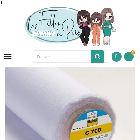
1
0
