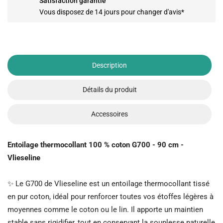
Satisfaction garantie
Vous disposez de 14 jours pour changer d'avis*
Description
Détails du produit
Accessoires
Entoilage thermocollant 100 % coton G700 - 90 cm -
Vlieseline
✨ Le G700 de Vlieseline est un entoilage thermocollant tissé
en pur coton, idéal pour renforcer toutes vos étoffes légères à
moyennes comme le coton ou le lin. Il apporte un maintien
stable sans rigidifier, tout en conservant la souplesse naturelle