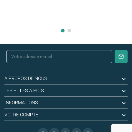

A PROPOS DE NOUS

LES FILLES A POIS

INFORMATIONS

VOTRE COMPTE