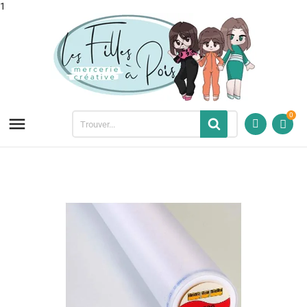
1
0
