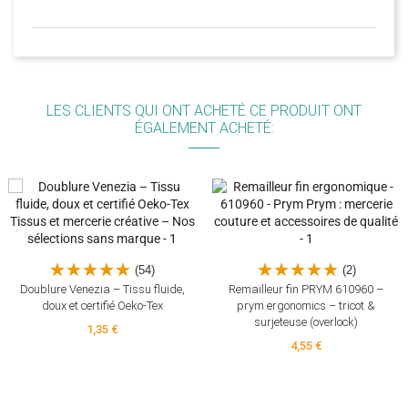
LES CLIENTS QUI ONT ACHETÉ CE PRODUIT ONT
ÉGALEMENT ACHETÉ:
(54)
(2)
Doublure Venezia – Tissu fluide,
Remailleur fin PRYM 610960 –
doux et certifié Oeko-Tex
prym.ergonomics – tricot &
surjeteuse (overlock)
1,35 €
4,55 €