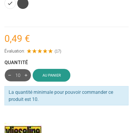
Blanc
Gris
anthracite
0,49 €
Évaluation:
(17)
QUANTITÉ
AU PANIER
La quantité minimale pour pouvoir commander ce
produit est 10.