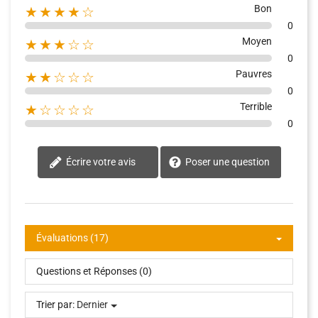
Bon
★★★★☆
0
Moyen
★★★☆☆
0
Pauvres
★★☆☆☆
0
Terrible
★☆☆☆☆
0
Écrire votre avis
Poser une question
Évaluations (17)
Questions et Réponses (0)
Trier par:
Dernier