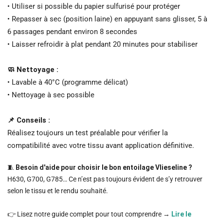
• Utiliser si possible du papier sulfurisé pour protéger
• Repasser à sec (position laine) en appuyant sans glisser, 5 à
6 passages pendant environ 8 secondes
• Laisser refroidir à plat pendant 20 minutes pour stabiliser
🧼 Nettoyage :
• Lavable à 40°C (programme délicat)
• Nettoyage à sec possible
📌 Conseils :
Réalisez toujours un test préalable pour vérifier la
compatibilité avec votre tissu avant application définitive.
🧵
Besoin d'aide pour choisir le bon entoilage Vlieseline ?
H630, G700, G785… Ce n’est pas toujours évident de s’y retrouver
selon le tissu et le rendu souhaité.
👉 Lisez notre guide complet pour tout comprendre →
Lire le