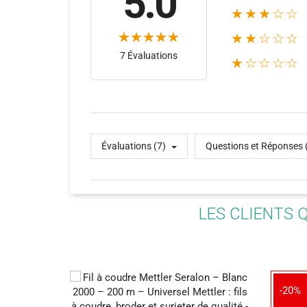
5.0
★★★☆☆
★★☆☆☆
7 Évaluations
★☆☆☆☆
Évaluations (7)
Questions et Réponses 
LES CLIENTS 
-20%