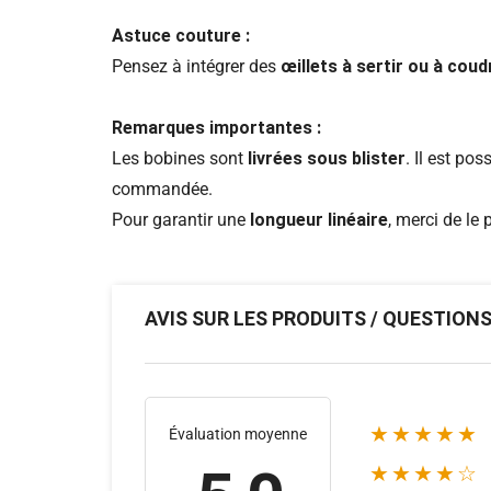
Astuce couture :
Pensez à intégrer des
œillets à sertir ou à coud
Remarques importantes :
Les bobines sont
livrées sous blister
. Il est po
commandée.
Pour garantir une
longueur linéaire
, merci de le
AVIS SUR LES PRODUITS / QUESTION
★★★★★
Évaluation moyenne
★★★★☆