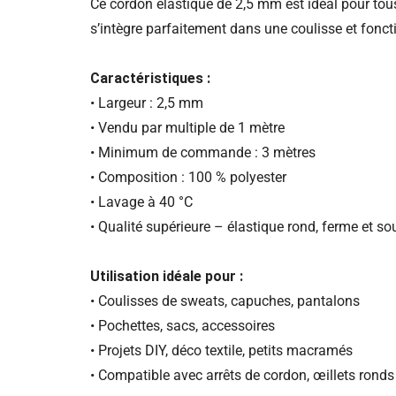
Ce cordon élastique de 2,5 mm est idéal pour tou
s’intègre parfaitement dans une coulisse et fonc
Caractéristiques :
• Largeur : 2,5 mm
• Vendu par multiple de 1 mètre
• Minimum de commande : 3 mètres
• Composition : 100 % polyester
• Lavage à 40 °C
• Qualité supérieure – élastique rond, ferme et sou
Utilisation idéale pour :
• Coulisses de sweats, capuches, pantalons
• Pochettes, sacs, accessoires
• Projets DIY, déco textile, petits macramés
• Compatible avec arrêts de cordon, œillets ronds