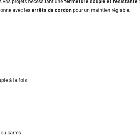
s vos projets nécessitant une
fermeture souple et résistante
:
tionne avec les
arrêts de cordon
pour un maintien réglable.
ple à la fois
 ou carrés