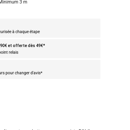
– Minimum 3 m
curisée à chaque étape
2.90€ et offerte dès 49€*
oint relais
urs pour changer d'avis*