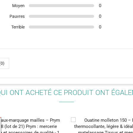
0
Moyen
0
Pauvres
0
Terrible
(0)
QUI ONT ACHETÉ CE PRODUIT ONT ÉGAL