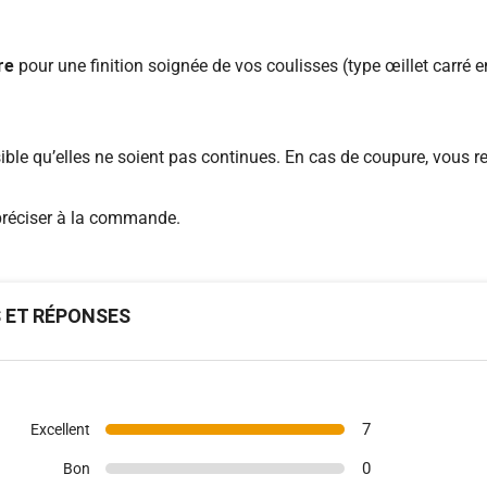
re
pour une finition soignée de vos coulisses (type œillet carré en
ssible qu’elles ne soient pas continues. En cas de coupure, vous 
 préciser à la commande.
S ET RÉPONSES
7
Excellent
0
Bon