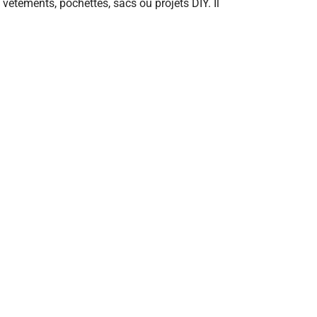
 vêtements, pochettes, sacs ou projets DIY. Il