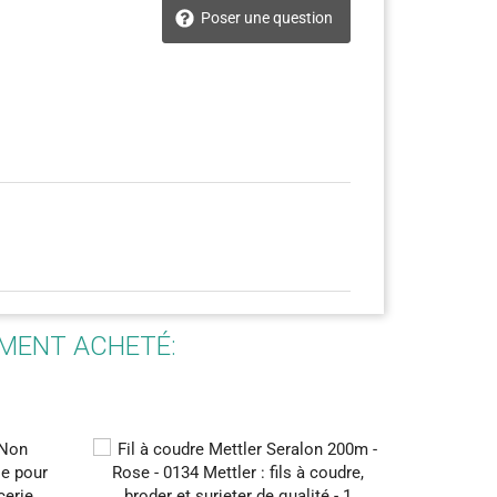
Poser une question
EMENT ACHETÉ: