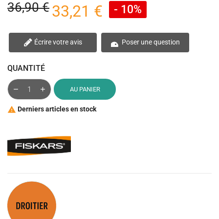
36,90 €
33,21 €
- 10%
Écrire votre avis
Poser une question
QUANTITÉ
AU PANIER
Derniers articles en stock
