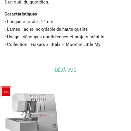
à un outil du quotidien.
Caractéristiques
• Longueur totale : 21 cm
• Lames : acier inoxydable de haute qualité
• Usage : découpes quotidiennes et projets créatifs
• Collection : Fiskars x Iittala – Moomin Little My
DÉJÀ VUS
-15%
(7)
(6)