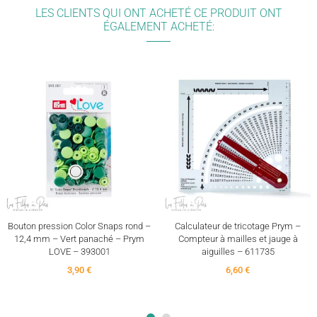
LES CLIENTS QUI ONT ACHETÉ CE PRODUIT ONT
ÉGALEMENT ACHETÉ:
Bouton pression Color Snaps rond –
Calculateur de tricotage Prym –
12,4 mm – Vert panaché – Prym
Compteur à mailles et jauge à
LOVE – 393001
aiguilles – 611735
3,90 €
6,60 €