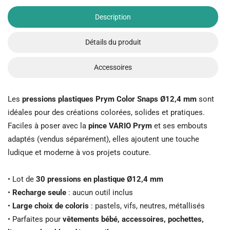
Description
Détails du produit
Accessoires
Les
pressions plastiques Prym Color Snaps Ø12,4 mm
sont
idéales pour des créations colorées, solides et pratiques.
Faciles à poser avec la
pince VARIO Prym
et ses embouts
adaptés (vendus séparément), elles ajoutent une touche
ludique et moderne à vos projets couture.
• Lot de
30 pressions en plastique Ø12,4 mm
•
Recharge seule
: aucun outil inclus
•
Large choix de coloris
: pastels, vifs, neutres, métallisés
• Parfaites pour
vêtements bébé, accessoires, pochettes,