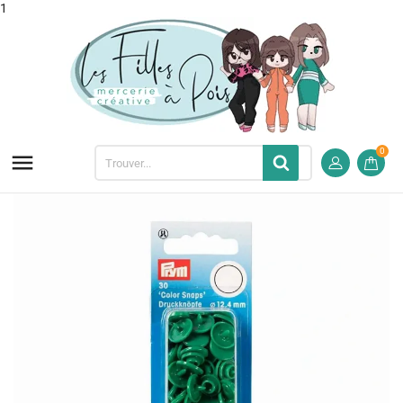
1
0
