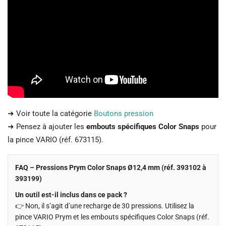
➜ Voir toute la catégorie
Boutons pression
➜ Pensez à ajouter les
embouts spécifiques Color Snaps
pour
la pince VARIO (réf. 673115).
FAQ – Pressions Prym Color Snaps Ø12,4 mm (réf. 393102 à
393199)
Un outil est-il inclus dans ce pack ?
👉 Non, il s’agit d’une recharge de 30 pressions. Utilisez la
pince VARIO Prym et les embouts spécifiques Color Snaps (réf.