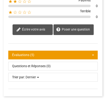
Pauvres
★★☆☆☆
0
Terrible
★☆☆☆☆
0
Écrire votre avis
Poser une question
Évaluations (5)
Questions et Réponses (0)
Trier par:
Dernier