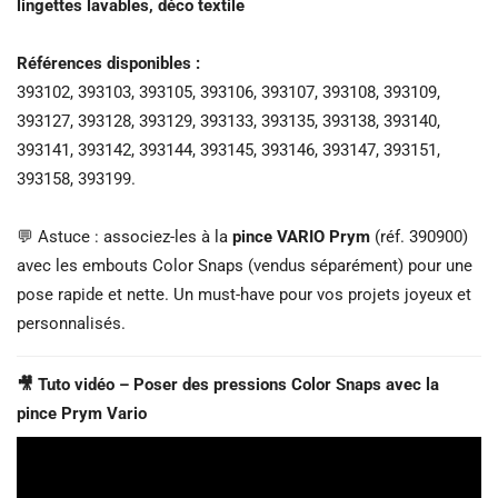
lingettes lavables, déco textile
Références disponibles :
393102, 393103, 393105, 393106, 393107, 393108, 393109,
393127, 393128, 393129, 393133, 393135, 393138, 393140,
393141, 393142, 393144, 393145, 393146, 393147, 393151,
393158, 393199.
💬 Astuce : associez-les à la
pince VARIO Prym
(réf. 390900)
avec les embouts Color Snaps (vendus séparément) pour une
pose rapide et nette. Un must-have pour vos projets joyeux et
personnalisés.
🎥 Tuto vidéo – Poser des pressions Color Snaps avec la
pince Prym Vario