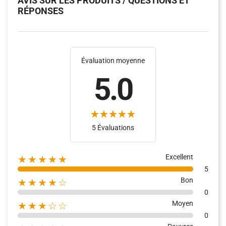
AVIS SUR LES PRODUITS / QUESTIONS ET
RÉPONSES
Évaluation moyenne
5.0
(4)
(10)
5 Évaluations
Excellent
★★★★★
5
Bon
★★★★☆
0
Moyen
★★★☆☆
0