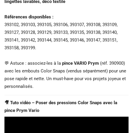
lingettes lavables, déco textile
Références disponibles :
393102, 393103, 393105, 393106, 393107, 393108, 393109,
393127, 393128, 393129, 393133, 393135, 393138, 393140,
393141, 393142, 393144, 393145, 393146, 393147, 393151,
393158, 393199.
💬 Astuce : associez-les à la
pince VARIO Prym
(réf. 390900)
avec les embouts Color Snaps (vendus séparément) pour une
pose rapide et nette. Un must-have pour vos projets joyeux et
personnalisés.
🎥 Tuto vidéo – Poser des pressions Color Snaps avec la
pince Prym Vario