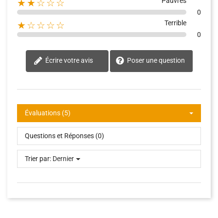
Pauvres
★★☆☆☆
0
Terrible
★☆☆☆☆
0
Écrire votre avis
Poser une question
Évaluations (5)
Questions et Réponses (0)
Trier par:
Dernier