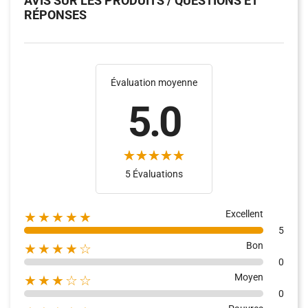
AVIS SUR LES PRODUITS / QUESTIONS ET
RÉPONSES
Évaluation moyenne
5.0
(4)
(10)
5 Évaluations
Excellent
★★★★★
5
Bon
★★★★☆
0
Moyen
★★★☆☆
0