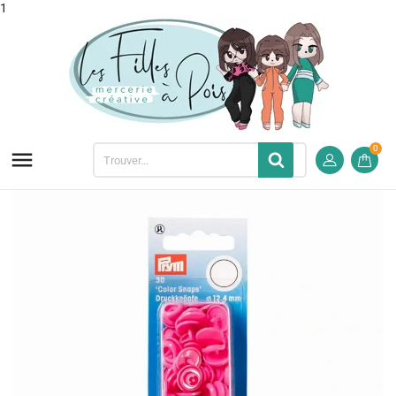
1
0
