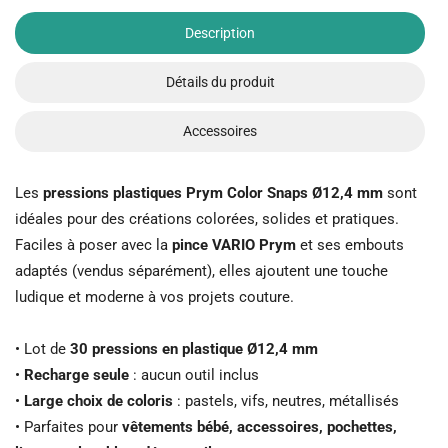
Description
Détails du produit
Accessoires
Les
pressions plastiques Prym Color Snaps Ø12,4 mm
sont
idéales pour des créations colorées, solides et pratiques.
Faciles à poser avec la
pince VARIO Prym
et ses embouts
adaptés (vendus séparément), elles ajoutent une touche
ludique et moderne à vos projets couture.
• Lot de
30 pressions en plastique Ø12,4 mm
•
Recharge seule
: aucun outil inclus
•
Large choix de coloris
: pastels, vifs, neutres, métallisés
• Parfaites pour
vêtements bébé, accessoires, pochettes,