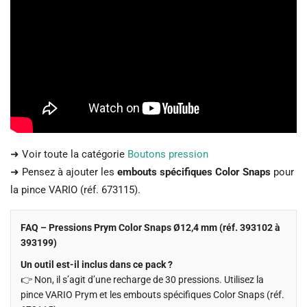
➜ Voir toute la catégorie
Boutons pression
➜ Pensez à ajouter les
embouts spécifiques Color Snaps
pour
la pince VARIO (réf. 673115).
FAQ – Pressions Prym Color Snaps Ø12,4 mm (réf. 393102 à
393199)
Un outil est-il inclus dans ce pack ?
👉 Non, il s’agit d’une recharge de 30 pressions. Utilisez la
pince VARIO Prym et les embouts spécifiques Color Snaps (réf.